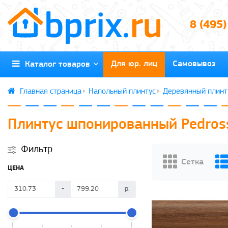
8 (495
Для юр. лиц
Самовывоз
Каталог товаров
Напольный плинтус
Деревянный плинт
Плинтус шпонированный Pedros
Фильтр
ЦЕНА
-
р.