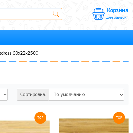
Корзина
для заявок
edross 60x22x2500
Сортировка:
TOP
TOP