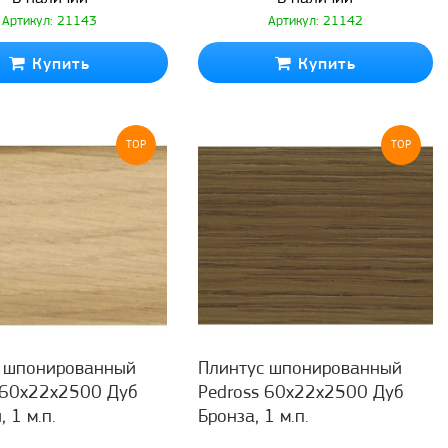
Артикул: 21143
Артикул: 21142
Купить
Купить
TOP
TOP
с шпонированный
Плинтус шпонированный
 60x22x2500 Дуб
Pedross 60x22x2500 Дуб
 1 м.п.
Бронза, 1 м.п.