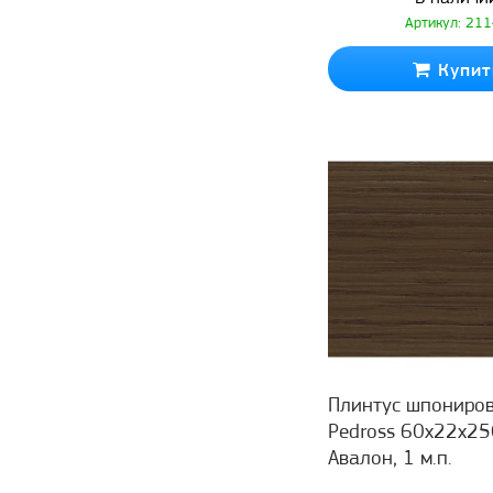
Артикул: 21
Купит
Плинтус шпониро
Pedross 60x22x25
Авалон, 1 м.п.