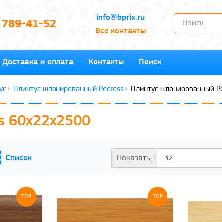
info@bprix.ru
) 789-41-52
Все контакты
Доставка и оплата
Контакты
Поиск
ус
Плинтус шпонированный Pedross
Плинтус шпонированный P
s 60x22x2500
Показать:
TOP
TOP