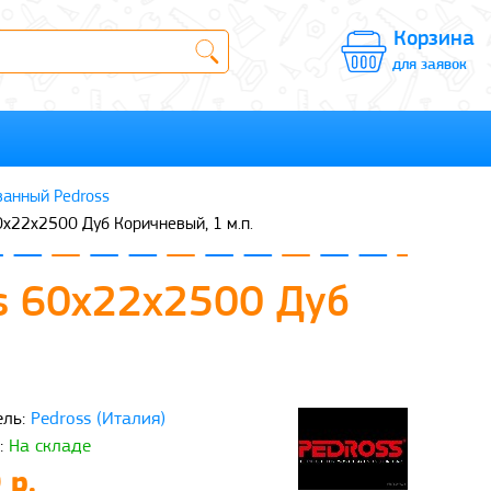
Корзина
для заявок
анный Pedross
x22x2500 Дуб Коричневый, 1 м.п.
s 60x22x2500 Дуб
ль:
Pedross (Италия)
:
На складе
 р.