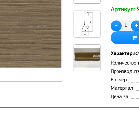
Артикул:
-
+
Характерис
Количество 
Производит
Размер
Материал
Цена за