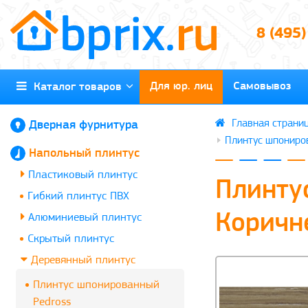
8 (495
Для юр. лиц
Самовывоз
Каталог товаров
Дверная фурнитура
Плинтус шпониро
Напольный плинтус
Пластиковый плинтус
Плинту
Гибкий плинтус ПВХ
Коричне
Алюминиевый плинтус
Скрытый плинтус
Деревянный плинтус
Плинтус шпонированный
Pedross