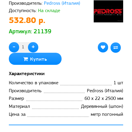
Производитель:
Pedross (Италия)
Доступность:
На складе
532.80 р.
Артикул: 21139
-
+
Купить
Характеристики
Количество в упаковке
1 шт
Производитель
Pedross (Италия)
Размер
60 x 22 x 2500 мм
Материал
Деревянный (шпон)
Цена за
метр погонный