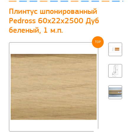
Плинтус шпонированный
Pedross 60x22x2500 Дуб
беленый, 1 м.п.
TOP