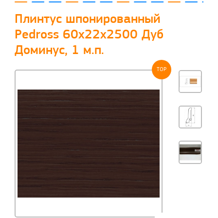
Плинтус шпонированный
Pedross 60x22x2500 Дуб
Доминус, 1 м.п.
TOP