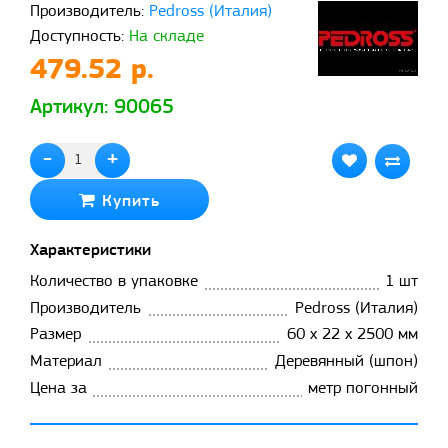
Производитель:
Pedross (Италия)
Доступность:
На складе
479.52 р.
Артикул: 90065
-
+
Купить
Характеристики
Количество в упаковке
1 шт
Производитель
Pedross (Италия)
Размер
60 x 22 x 2500 мм
Материал
Деревянный (шпон)
Цена за
метр погонный