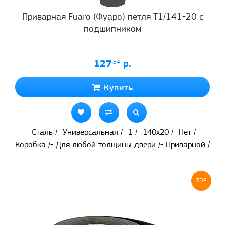
Приварная Fuaro (Фуаро) петля T1/141-20 с
подшипником
127
.84
р.
Купить
- Сталь /- Универсальная /- 1 /- 140x20 /- Нет /-
Коробка /- Для любой толщины двери /- Приварной /
TOP