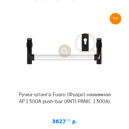
TOP
Ручка-штанга Fuaro (Фуаро) нажимная
AP.1300A push-bar (ANTI-PANIC 1300А)
3627
.70
р.