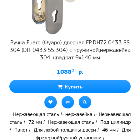
Ручка Fuaro (Фуаро) дверная FP.DH72.0433 SS
304 (DH-0433 SS 304) с пружиной,нержавейка
304, квадрат 9x140 мм
1088
.24
р.
Купить
- Нержавеющая сталь /- нержавейка /- Нержавеющая
сталь /- 72 мм /- Нержавеющая сталь /- Под цилиндр
/- Пакет /- Для любой толщины двери /- 46 мм /- Для
фрезерной/ручной установки /