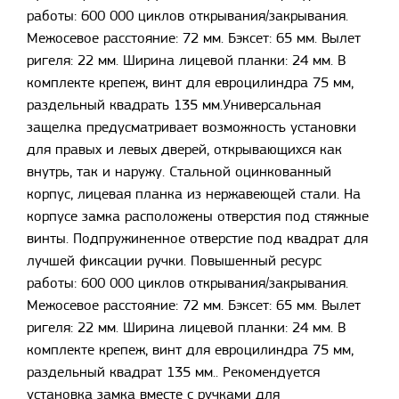
работы: 600 000 циклов открывания/закрывания.
Межосевое расстояние: 72 мм. Бэксет: 65 мм. Вылет
ригеля: 22 мм. Ширина лицевой планки: 24 мм. В
комплекте крепеж, винт для евроцилиндра 75 мм,
раздельный квадрать 135 мм.Универсальная
защелка предусматривает возможность установки
для правых и левых дверей, открывающихся как
внутрь, так и наружу. Стальной оцинкованный
корпус, лицевая планка из нержавеющей стали. На
корпусе замка расположены отверстия под стяжные
винты. Подпружиненное отверстие под квадрат для
лучшей фиксации ручки. Повышенный ресурс
работы: 600 000 циклов открывания/закрывания.
Межосевое расстояние: 72 мм. Бэксет: 65 мм. Вылет
ригеля: 22 мм. Ширина лицевой планки: 24 мм. В
комплекте крепеж, винт для евроцилиндра 75 мм,
раздельный квадрат 135 мм.. Рекомендуется
установка замка вместе с ручками для