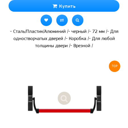
Купить
- Сталь/Пластик/Алюминий /- черный /- 72 мм /- Для
одностворчатых дверей /- Коробка /- Для любой
толщины двери /- Врезной /
TOP