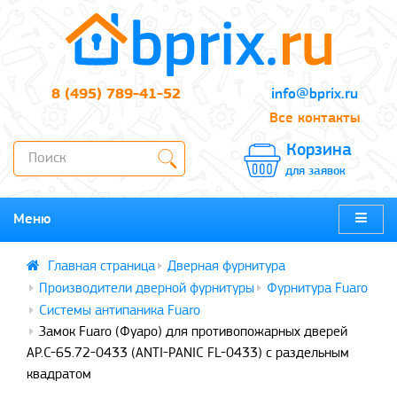
8 (495) 789-41-52
info@bprix.ru
Все контакты
Корзина
для заявок
Меню
Дверная фурнитура
Производители дверной фурнитуры
Фурнитура Fuaro
Системы антипаника Fuaro
Замок Fuaro (Фуаро) для противопожарных дверей
AP.C-65.72-0433 (ANTI-PANIC FL-0433) с раздельным
квадратом