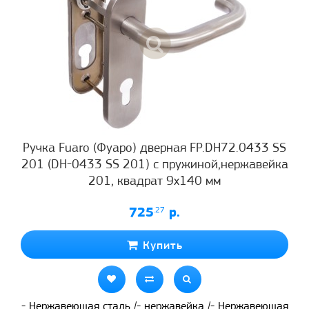
Ручка Fuaro (Фуаро) дверная FP.DH72.0433 SS
201 (DH-0433 SS 201) с пружиной,нержавейка
201, квадрат 9x140 мм
725
.27
р.
Купить
- Нержавеющая сталь /- нержавейка /- Нержавеющая