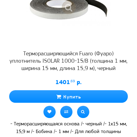
Терморасширяющийся Fuaro (Фуаро)
уплотнитель ISOLAR 1000-15/B (толщина 1 мм,
ширина 15 мм, длина 15,9 м), черный
1401
.69
р.
Купить
- Терморасширяющаяся основа /- черный /- 1х15 мм,
15,9 м /- Бобина /- 1 мм /- Для любой толщины