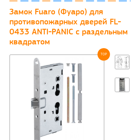
Замок Fuaro (Фуаро) для
противопожарных дверей FL-
0433 ANTI-PANIC с раздельным
квадратом
TOP