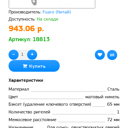
Производитель:
Fuaro (Китай)
Доступность:
На складе
943.06 р.
Артикул: 18813
-
+
Купить
Характеристики
Материал
Сталь
Цвет
матовый никель
Бэксет (удаление ключевого отверстия)
65 мм
Количество ригелей
1
Межосевое расстояние
72 мм
Назначение
Для одно-, двухстворчатых дверей