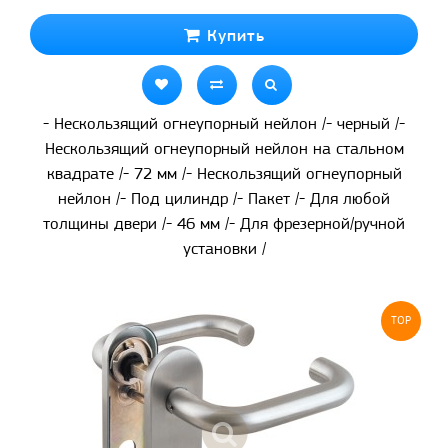
Купить
- Нескользящий огнеупорный нейлон /- черный /-
Нескользящий огнеупорный нейлон на стальном
квадрате /- 72 мм /- Нескользящий огнеупорный
нейлон /- Под цилиндр /- Пакет /- Для любой
толщины двери /- 46 мм /- Для фрезерной/ручной
установки /
TOP