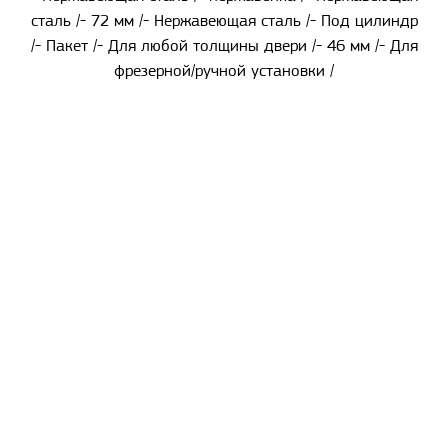
сталь /- 72 мм /- Нержавеющая сталь /- Под цилиндр
/- Пакет /- Для любой толщины двери /- 46 мм /- Для
фрезерной/ручной установки /