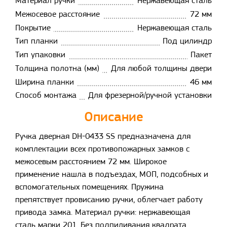
Материал ручки
Нержавеющая сталь
Межосевое расстояние
72 мм
Покрытие
Нержавеющая сталь
Тип планки
Под цилиндр
Тип упаковки
Пакет
Толщина полотна (мм)
Для любой толщины двери
Ширина планки
46 мм
Способ монтажа
Для фрезерной/ручной установки
Описание
Ручка дверная DH-0433 SS предназначена для
комплектации всех противопожарных замков с
межосевым расстоянием 72 мм. Широкое
применение нашла в подъездах, МОП, подсобных и
вспомогательных помещениях. Пружина
препятствует провисанию ручки, облегчает работу
привода замка. Материал ручки: нержавеющая
сталь марки 201. Без подпиливания квадрата