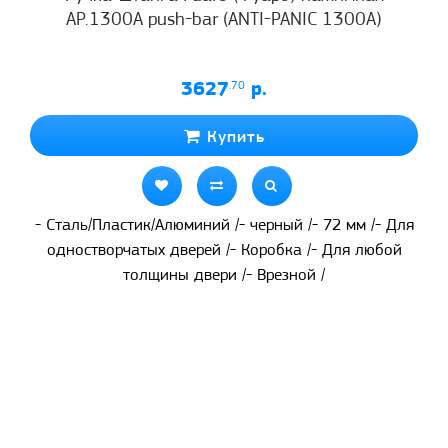
AP.1300A push-bar (ANTI-PANIC 1300А)
3627
.70
р.
Купить
- Сталь/Пластик/Алюминий /- черный /- 72 мм /- Для
одностворчатых дверей /- Коробка /- Для любой
толщины двери /- Врезной /