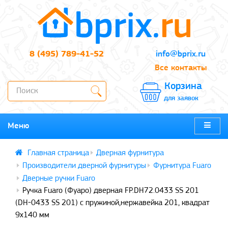
8 (495) 789-41-52
info@bprix.ru
Все контакты
Корзина
для заявок
Меню
Дверная фурнитура
Производители дверной фурнитуры
Фурнитура Fuaro
Дверные ручки Fuaro
Ручка Fuaro (Фуаро) дверная FP.DH72.0433 SS 201
(DH-0433 SS 201) с пружиной,нержавейка 201, квадрат
9x140 мм