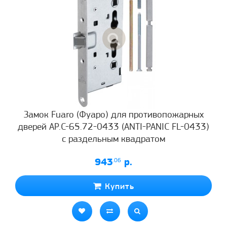
Замок Fuaro (Фуаро) для противопожарных
дверей AP.C-65.72-0433 (ANTI-PANIC FL-0433)
с раздельным квадратом
943
.06
р.
Купить