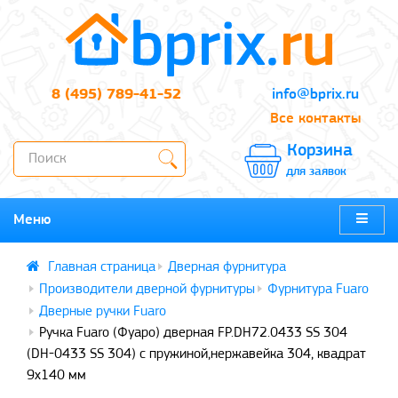
8 (495) 789-41-52
info@bprix.ru
Все контакты
Корзина
для заявок
Меню
Дверная фурнитура
Производители дверной фурнитуры
Фурнитура Fuaro
Дверные ручки Fuaro
Ручка Fuaro (Фуаро) дверная FP.DH72.0433 SS 304
(DH-0433 SS 304) с пружиной,нержавейка 304, квадрат
9x140 мм