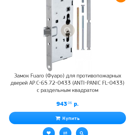
Замок Fuaro (Фуаро) для противопожарных
дверей AP.C-65.72-0433 (ANTI-PANIC FL-0433)
с раздельным квадратом
943
.06
р.
Купить