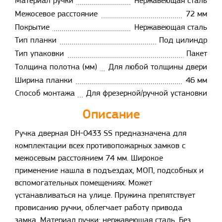
Материал ручки
Нержавеющая сталь
Межосевое расстояние
72 мм
Покрытие
Нержавеющая сталь
Тип планки
Под цилиндр
Тип упаковки
Пакет
Толщина полотна (мм)
Для любой толщины двери
Ширина планки
46 мм
Способ монтажа
Для фрезерной/ручной установки
Описание
Ручка дверная DH-0433 SS предназначена для
комплектации всех противопожарных замков с
межосевым расстоянием 74 мм. Широкое
применение нашла в подъездах, МОП, подсобных и
вспомогательных помещениях. Может
устанавливаться на улице. Пружина препятствует
провисанию ручки, облегчает работу привода
замка. Материал ручки: нержавеющая сталь. Без