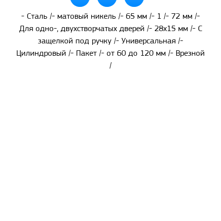
- Сталь /- матовый никель /- 65 мм /- 1 /- 72 мм /-
Для одно-, двухстворчатых дверей /- 28x15 мм /- С
защелкой под ручку /- Универсальная /-
Цилиндровый /- Пакет /- от 60 до 120 мм /- Врезной
/