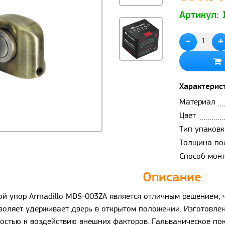
Артикул:
-
+
Характерис
Материал
Цвет
Тип упаковк
Толщина по
Способ мон
Описание
й упор Armadillo MDS-003ZA является отличным решением, ч
воляет удерживает дверь в открытом положении. Изготовлен
остью к воздействию внешних факторов. Гальваническое пок