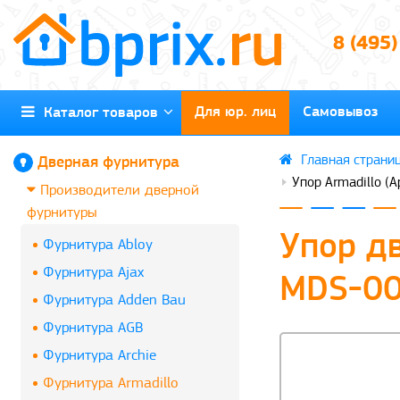
8 (495
Для юр. лиц
Самовывоз
Каталог товаров
Дверная фурнитура
Упор Armadillo 
Производители дверной
фурнитуры
Упор д
Фурнитура Abloy
Фурнитура Ajax
MDS-00
Фурнитура Adden Bau
Фурнитура AGB
Фурнитура Archie
Фурнитура Armadillo