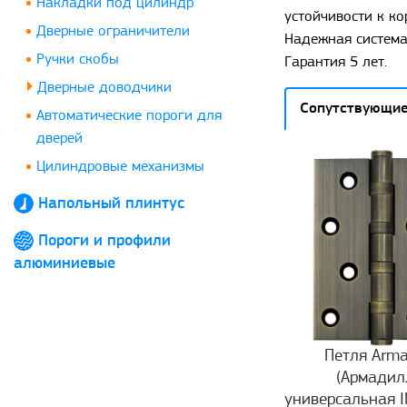
Накладки под цилиндр
устойчивости к ко
Дверные ограничители
Надежная система
Ручки скобы
Гарантия 5 лет.
Дверные доводчики
Сопутствующие
Автоматические пороги для
дверей
Цилиндровые механизмы
Напольный плинтус
Пороги и профили
алюминиевые
Петля Arma
(Армадил
универсальная 