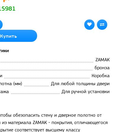
 15981
Купить
тики
ZAMAK
бронза
и
Коробка
лотна (мм)
Для любой толщины двери
тажа
Для ручной установки
тобы обезопасить стену и дверное полотно от
 из материала ZAMAK - покрытия, отличающегося
рытие соответствует высшему классу