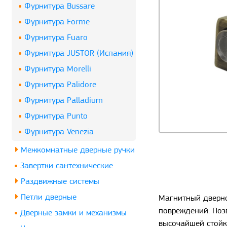
Фурнитура Bussare
Фурнитура Forme
Фурнитура Fuaro
Фурнитура JUSTOR (Испания)
Фурнитура Morelli
Фурнитура Palidore
Фурнитура Palladium
Фурнитура Punto
Фурнитура Venezia
Межкомнатные дверные ручки
Завертки сантехнические
Раздвижные системы
Петли дверные
Магнитный дверно
повреждений. Поз
Дверные замки и механизмы
высочайшей стойк