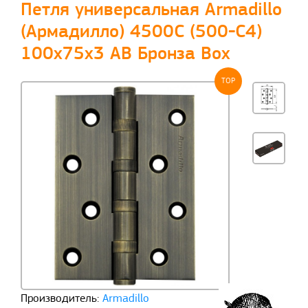
Петля универсальная Armadillo
(Армадилло) 4500C (500-C4)
100x75x3 AB Бронза Box
TOP
Производитель:
Armadillo