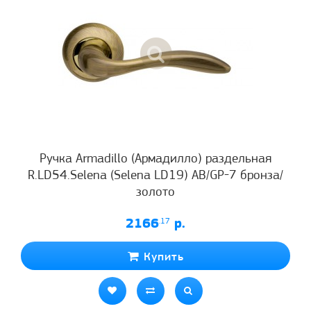
Ручка Armadillo (Армадилло) раздельная
R.LD54.Selena (Selena LD19) AB/GP-7 бронза/
золото
2166
.17
р.
Купить