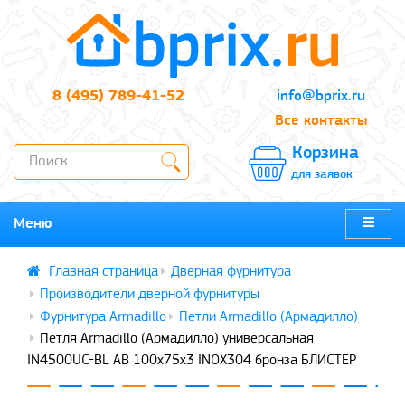
8 (495) 789-41-52
info@bprix.ru
Все контакты
Корзина
для заявок
Меню
Дверная фурнитура
Производители дверной фурнитуры
Фурнитура Armadillo
Петли Armadillo (Армадилло)
Петля Armadillo (Армадилло) универсальная
IN4500UC-BL AB 100x75x3 INOX304 бронза БЛИСТЕР