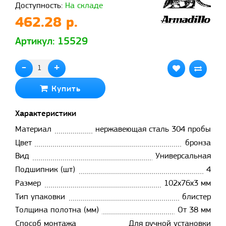
Доступность:
На складе
462.28 р.
Артикул: 15529
-
+
Купить
Характеристики
Материал
нержавеющая сталь 304 пробы
Цвет
бронза
Вид
Универсальная
Подшипник (шт)
4
Размер
102x76x3 мм
Тип упаковки
блистер
Толщина полотна (мм)
От 38 мм
Способ монтажа
Для ручной установки