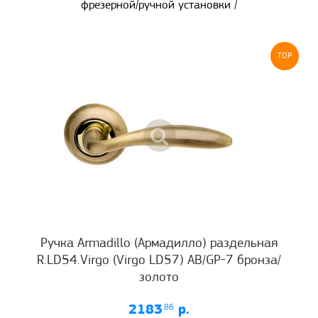
фрезерной/ручной установки /
TOP
Ручка Armadillo (Армадилло) раздельная
R.LD54.Virgo (Virgo LD57) AB/GP-7 бронза/
золото
2183
.86
р.