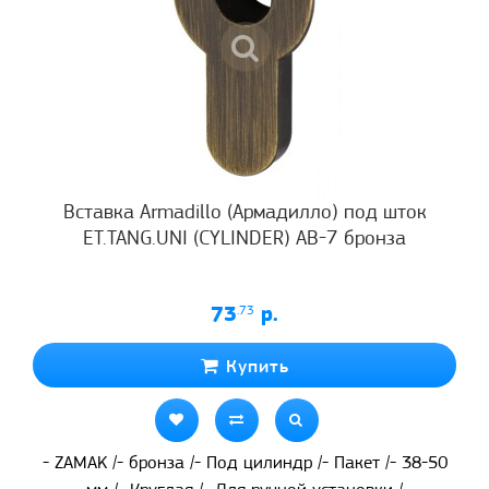
Вставка Armadillo (Армадилло) под шток
ET.TANG.UNI (CYLINDER) AB-7 бронза
73
.73
р.
Купить
- ZAMAK /- бронза /- Под цилиндр /- Пакет /- 38-50