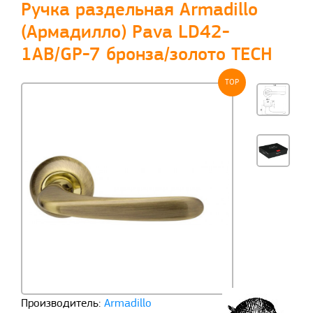
Ручка раздельная Armadillo
(Армадилло) Pava LD42-
1AB/GP-7 бронза/золото TECH
TOP
Производитель:
Armadillo