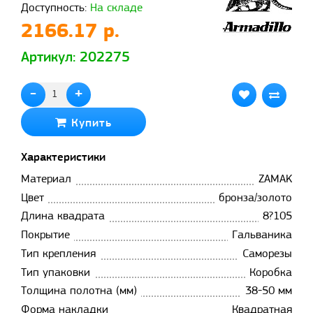
Доступность:
На складе
2166.17 р.
Артикул: 202275
-
+
Купить
Характеристики
Материал
ZAMAK
Цвет
бронза/золото
Длина квадрата
8?105
Покрытие
Гальваника
Тип крепления
Саморезы
Тип упаковки
Коробка
Толщина полотна (мм)
38-50 мм
Форма накладки
Квадратная