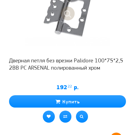
Дверная петля без врезки Palidore 100*75*2,5
2ВВ PC ARSENAL полированный хром
192
.22
р.
Купить