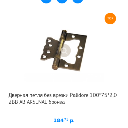
TOP
Дверная петля без врезки Palidore 100*75*2,0
2ВВ АВ ARSENAL бронза
184
.71
р.