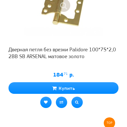
Дверная петля без врезки Palidore 100*75*2,0
2ВВ SB ARSENAL матовое золото
184
.71
р.
Купить
TOP