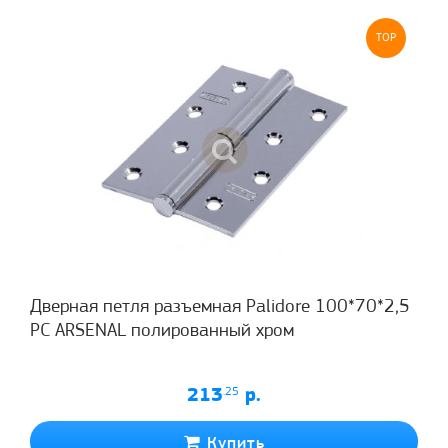
TOP
Дверная петля разъемная Palidore 100*70*2,5
PC ARSENAL полированный хром
213
.25
р.
Купить