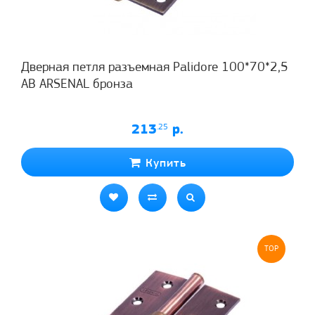
Дверная петля разъемная Palidore 100*70*2,5
АВ ARSENAL бронза
213
.25
р.
Купить
TOP