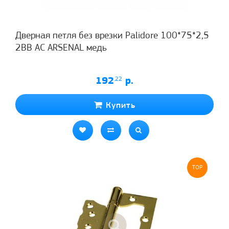
Дверная петля без врезки Palidore 100*75*2,5
2ВВ АС ARSENAL медь
192
.22
р.
Купить
TOP