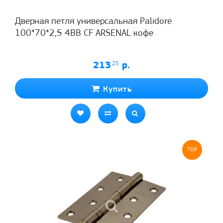
Дверная петля универсальная Palidore
100*70*2,5 4ВВ CF ARSENAL кофе
213
.25
р.
Купить
TOP