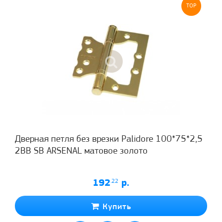
TOP
Дверная петля без врезки Palidore 100*75*2,5
2ВВ SB ARSENAL матовое золото
192
.22
р.
Купить