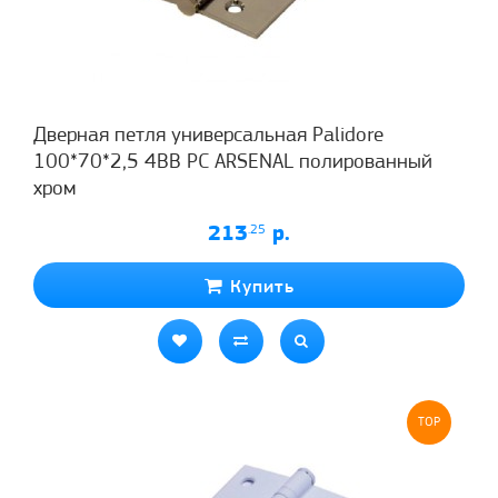
Дверная петля универсальная Palidore
100*70*2,5 4ВВ PC ARSENAL полированный
хром
213
.25
р.
Купить
TOP