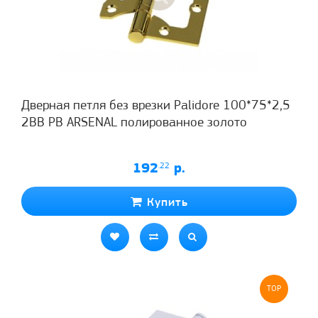
Дверная петля без врезки Palidore 100*75*2,5
2ВВ РВ ARSENAL полированное золото
192
.22
р.
Купить
TOP