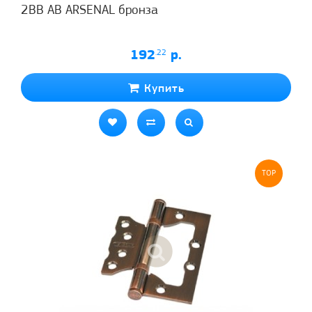
2ВВ АВ ARSENAL бронза
192
.22
р.
Купить
TOP