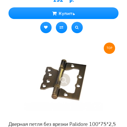
192
р.
Купить
TOP
Дверная петля без врезки Palidore 100*75*2,5