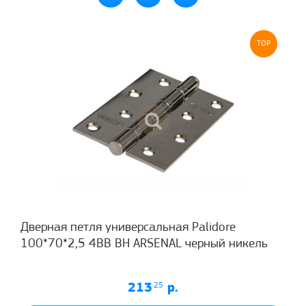
TOP
Дверная петля универсальная Palidore
100*70*2,5 4ВВ BH ARSENAL черный никель
213
.25
р.