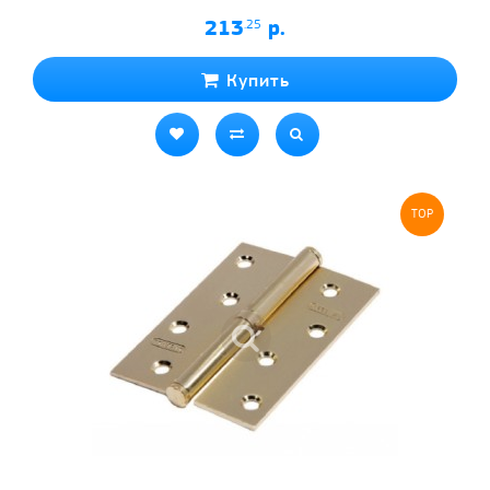
213
.25
р.
Купить
TOP