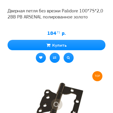
Дверная петля без врезки Palidore 100*75*2,0
2ВВ РВ ARSENAL полированное золото
184
.71
р.
Купить
TOP