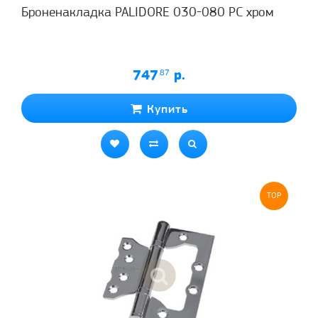
Броненакладка PALIDORE 030-080 РС хром
747
.87
р.
Купить
TOP