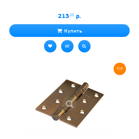
213
.25
р.
Купить
TOP