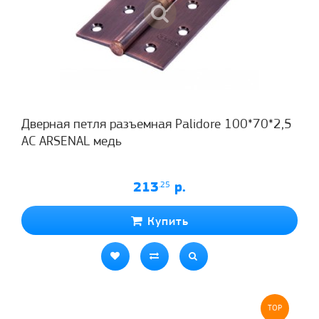
Дверная петля разъемная Palidore 100*70*2,5
АС ARSENAL медь
213
.25
р.
Купить
TOP