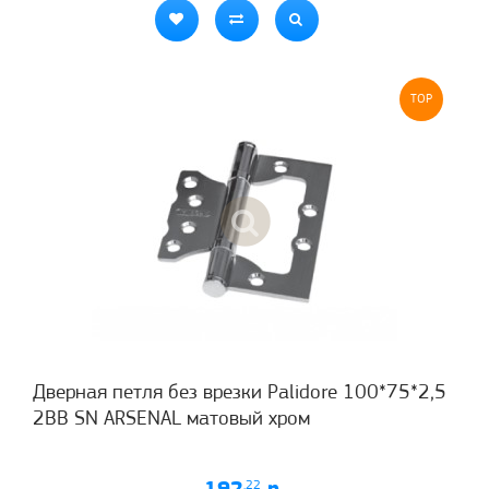
TOP
Дверная петля без врезки Palidore 100*75*2,5
2ВВ SN ARSENAL матовый хром
.22