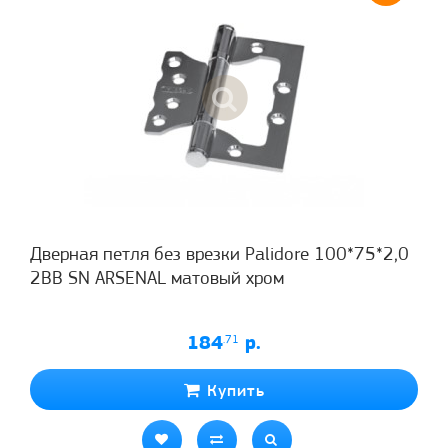
Дверная петля без врезки Palidore 100*75*2,0
2ВВ SN ARSENAL матовый хром
184
.71
р.
Купить