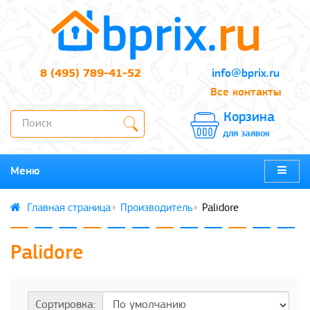
8 (495) 789-41-52
info@bprix.ru
Все контакты
Корзина
для заявок
Меню
Производитель
Palidore
Palidore
Сортировка: