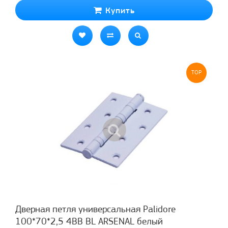
Купить
TOP
Дверная петля универсальная Palidore
100*70*2,5 4ВВ BL ARSENAL белый