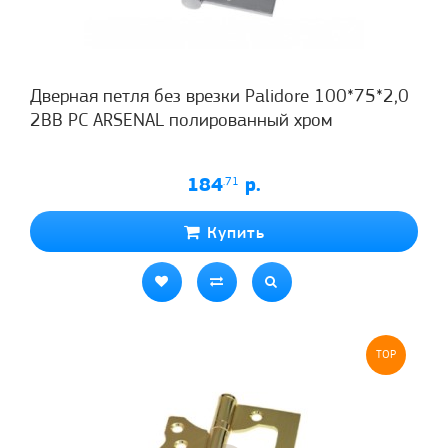
Дверная петля без врезки Palidore 100*75*2,0
2ВВ PC ARSENAL полированный хром
184
.71
р.
Купить
TOP