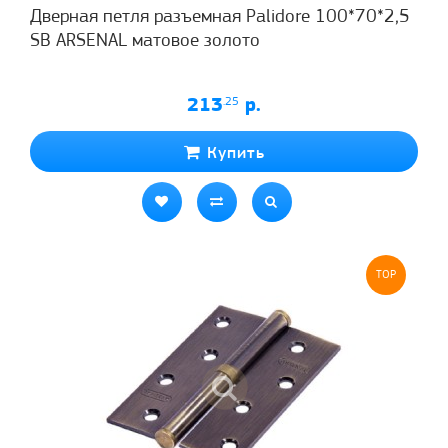
Дверная петля разъемная Palidore 100*70*2,5
SВ ARSENAL матовое золото
213
.25
р.
Купить
TOP