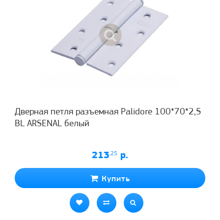
Дверная петля разъемная Palidore 100*70*2,5
BL ARSENAL белый
213
.25
р.
Купить