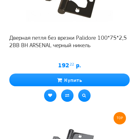
Дверная петля без врезки Palidore 100*75*2,5
2ВВ BH ARSENAL черный никель
192
.22
р.
Купить
TOP