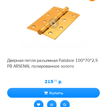
Дверная петля разъемная Palidore 100*70*2,5
РВ ARSENAL полированное золото
213
.25
р.
Купить