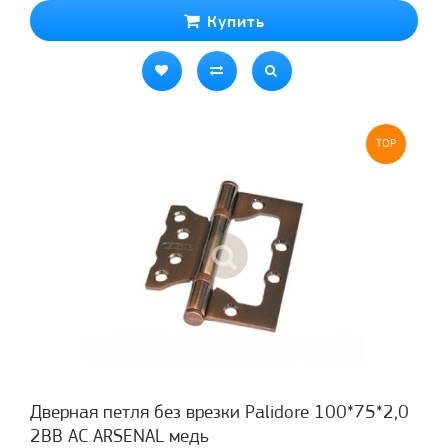
Купить
TOP
Дверная петля без врезки Palidore 100*75*2,0
2ВВ АС ARSENAL медь