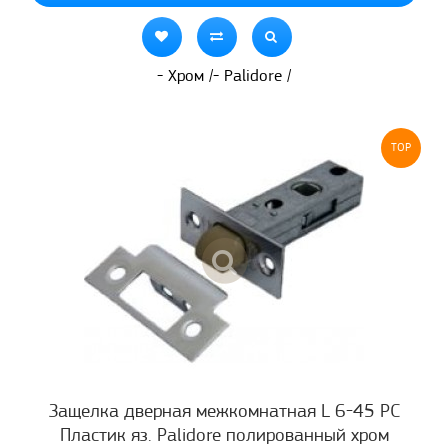
- Хром /- Palidore /
TOP
Защелка дверная межкомнатная L 6-45 PC
Пластик яз. Palidore полированный хром