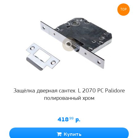
TOP
Защёлка дверная сантех. L 2070 PC Palidore
полированный хром
418
.99
р.
Купить