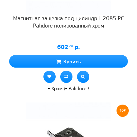
Магнитная защелка под цилиндр L 2085 PC
Palidore полированный хром
602
.20
р.
Купить
- Хром /- Palidore /
TOP