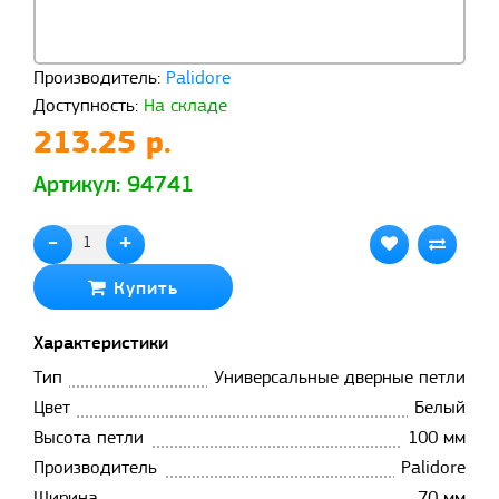
Производитель:
Palidore
Доступность:
На складе
213.25 р.
Артикул: 94741
-
+
Купить
Характеристики
Тип
Универсальные дверные петли
Цвет
Белый
Высота петли
100 мм
Производитель
Palidore
Ширина
70 мм