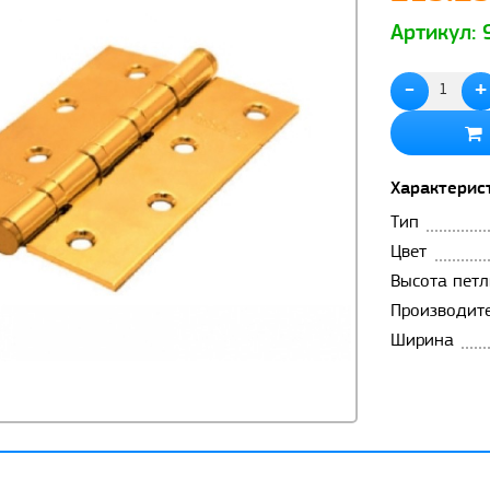
Артикул:
-
+
Характерис
Тип
Цвет
Высота петл
Производит
Ширина