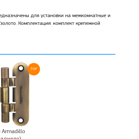
редназначены для установки на межкомнатные и
/золото. Комплектация: комплект крепежной
TOP
 Armadillo