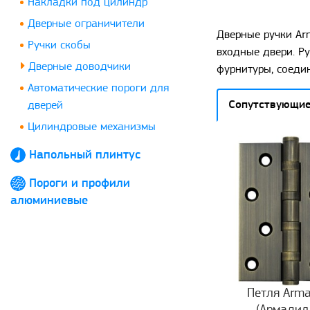
Накладки под цилиндр
Дверные ограничители
Дверные ручки Ar
Ручки скобы
входные двери. Ру
Дверные доводчики
фурнитуры, соедин
Автоматические пороги для
Сопутствующие
дверей
Цилиндровые механизмы
Напольный плинтус
Пороги и профили
алюминиевые
Петля Arma