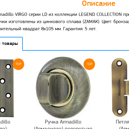
Описание
madillo VIRGO серии LD из коллекции LEGEND COLLECTION п
чки изготовлены из цинкового сплава (ZAMAK). Цвет: бронза
ительный квадрат 8x105 мм. Гарантия: 5 лет.
 товары
TOP
TOP
dillo
Ручка Armadillo
Петля