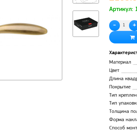
Артикул:
-
+
Характерис
Материал
Цвет
Длина квад
Покрытие
Тип креплен
Тип упаковк
Толщина по
Форма накл
Способ мон