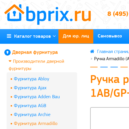
8 (495
Для юр. лиц
Самовывоз
Каталог товаров
Дверная фурнитура
Ручка Armadillo (
Производители дверной
фурнитуры
Ручка р
Фурнитура Abloy
Фурнитура Ajax
1AB/GP
Фурнитура Adden Bau
Фурнитура AGB
Фурнитура Archie
Фурнитура Armadillo