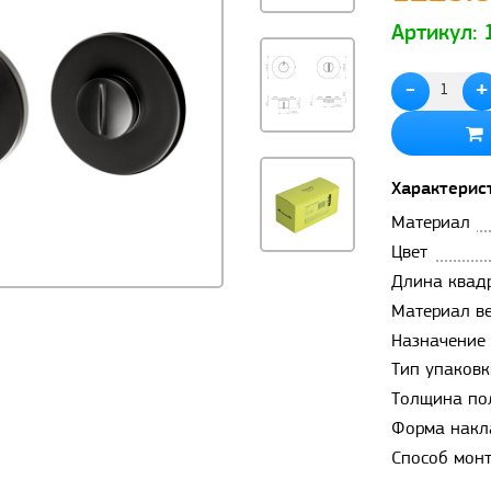
Артикул:
-
+
Характерис
Материал
Цвет
Длина квад
Материал в
Назначение
Тип упаковк
Толщина по
Форма накл
Способ мон