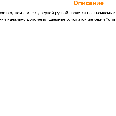
Описание
ров в одном стиле с дверной ручкой является неотъемлемым
нии идеально дополняют дверные ручки этой же серии Yumm