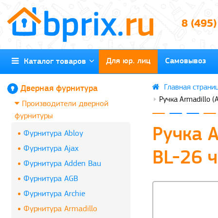
8 (495
Для юр. лиц
Самовывоз
Каталог товаров
Дверная фурнитура
Ручка Armadillo 
Производители дверной
фурнитуры
Ручка A
Фурнитура Abloy
Фурнитура Ajax
BL-26 
Фурнитура Adden Bau
Фурнитура AGB
Фурнитура Archie
Фурнитура Armadillo