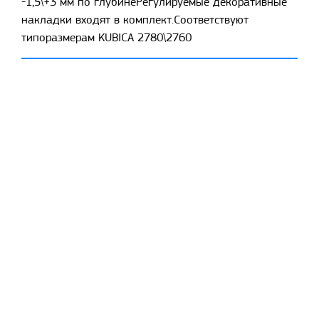
-1,5\+3 мм по глубинеРегулируемые декоративные
накладки входят в комплект.Соответствуют
типоразмерам KUBICA 2780\2760