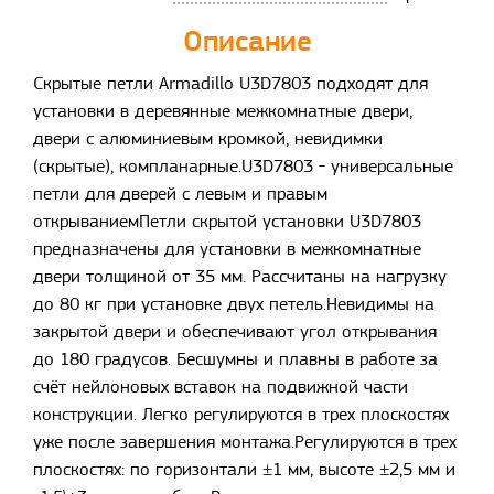
Описание
Скрытые петли Armadillo U3D7803 подходят для
установки в деревянные межкомнатные двери,
двери с алюминиевым кромкой, невидимки
(скрытые), компланарные.U3D7803 - универсальные
петли для дверей с левым и правым
открываниемПетли скрытой установки U3D7803
предназначены для установки в межкомнатные
двери толщиной от 35 мм. Рассчитаны на нагрузку
до 80 кг при установке двух петель.Невидимы на
закрытой двери и обеспечивают угол открывания
до 180 градусов. Бесшумны и плавны в работе за
счёт нейлоновых вставок на подвижной части
конструкции. Легко регулируются в трех плоскостях
уже после завершения монтажа.Регулируются в трех
плоскостях: по горизонтали ±1 мм, высоте ±2,5 мм и