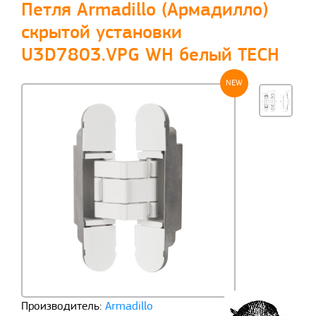
Петля Armadillo (Армадилло)
скрытой установки
U3D7803.VPG WH белый TECH
NEW
Производитель:
Armadillo