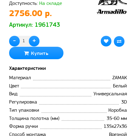
Доступность:
На складе
2756.00 р.
Артикул: 1961743
-
+
Купить
Характеристики
Материал
ZAMAK
Цвет
Белый
Вид
Универсальная
Регулировка
3D
Тип упаковки
Коробка
Толщина полотна (мм)
35-60 мм
Форма ручки
135х27х36
Способ монтажа
Врезной