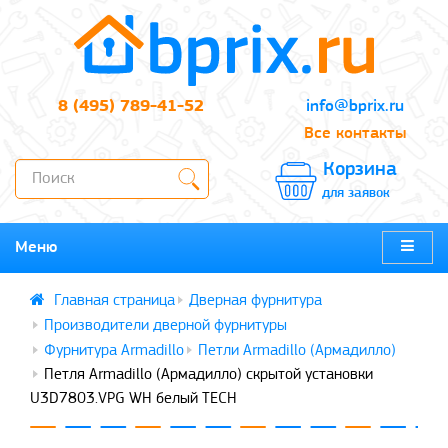
8 (495) 789-41-52
info@bprix.ru
Все контакты
Корзина
для заявок
Меню
Дверная фурнитура
Производители дверной фурнитуры
Фурнитура Armadillo
Петли Armadillo (Армадилло)
Петля Armadillo (Армадилло) скрытой установки
U3D7803.VPG WH белый TECH