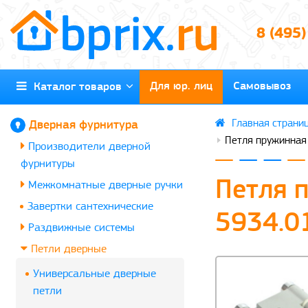
8 (495
Для юр. лиц
Самовывоз
Каталог товаров
Дверная фурнитура
Петля пружинная 
Производители дверной
фурнитуры
Петля п
Межкомнатные дверные ручки
Завертки сантехнические
5934.0
Раздвижные системы
Петли дверные
Универсальные дверные
петли