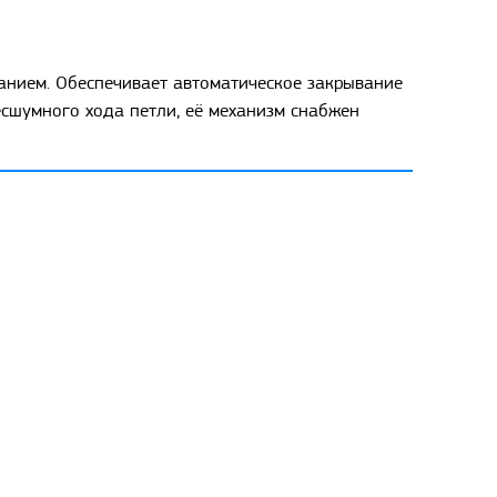
анием. Обеспечивает автоматическое закрывание
есшумного хода петли, её механизм снабжен