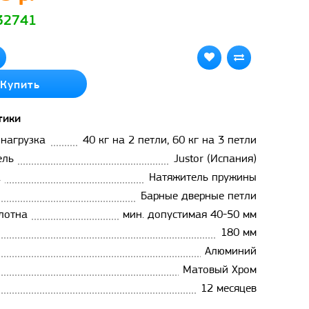
 32741
Купить
тики
 нагрузка
40 кг на 2 петли, 60 кг на 3 петли
ель
Justor (Испания)
а
Натяжитель пружины
Барные дверные петли
лотна
мин. допустимая 40-50 мм
180 мм
Алюминий
Матовый Хром
12 месяцев