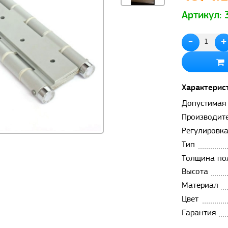
Артикул:
-
+
Характерис
Допустимая
Производит
Регулировк
Тип
Толщина по
Высота
Материал
Цвет
Гарантия