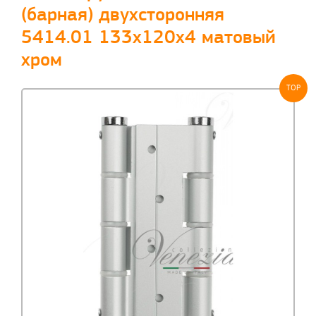
(барная) двухсторонняя
5414.01 133x120x4 матовый
хром
TOP