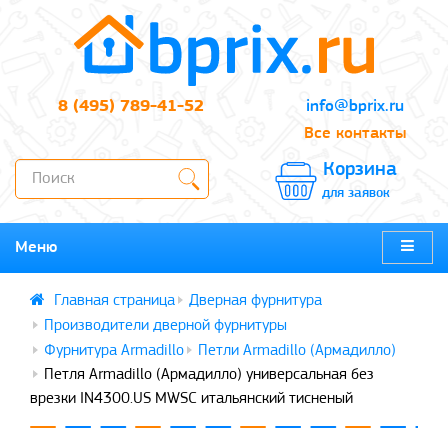
8 (495) 789-41-52
info@bprix.ru
Все контакты
Корзина
для заявок
Меню
Дверная фурнитура
Производители дверной фурнитуры
Фурнитура Armadillo
Петли Armadillo (Армадилло)
Петля Armadillo (Армадилло) универсальная без
врезки IN4300.US MWSC итальянский тисненый