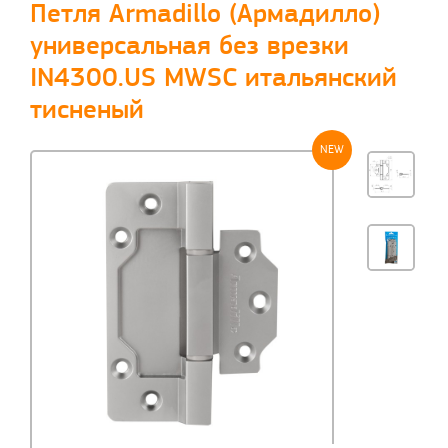
Петля Armadillo (Армадилло)
универсальная без врезки
IN4300.US MWSC итальянский
тисненый
NEW