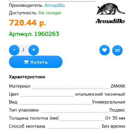
Производитель:
Armadillo
Доступность:
На складе
728.44 р.
Артикул: 1960263
-
+
Купить
Характеристики
Материал
ZAMAK
Цвет
итальянский тисненый
Вид
Универсальная
Тип упаковки
Подвес
Толщина полотна (мм)
От 35 мм
Способ монтажа
Без врезки