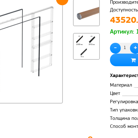
Производите
Доступность
43520.
Артикул:
-
+
Характерис
Материал
Цвет
Регулировк
Тип упаковк
Толщина по
Способ мон