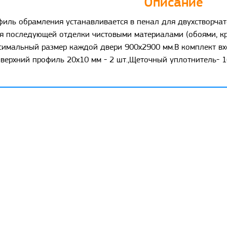
Описание
иль обрамления устанавливается в пенал для двухстворчато
я последующей отделки чистовыми материалами (обоями, к
симальный размер каждой двери 900х2900 мм.В комплект вх
верхний профиль 20х10 мм - 2 шт.,Щеточный уплотнитель- 16