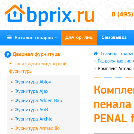
8 (495
Для юр. лиц
Самовывоз
Каталог товаров
Дверная фурнитура
Раздвижные сист
Производители дверной
Комплект Armadil
фурнитуры
Фурнитура Abloy
Компле
Фурнитура Ajax
Фурнитура Adden Bau
пенала
Фурнитура AGB
PENAL 
Фурнитура Archie
Фурнитура Armadillo