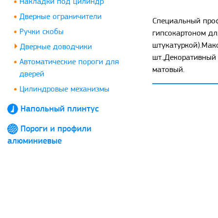
Накладки под цилиндр
Дверные ограничители
Специальный проф
Ручки скобы
гипсокартоном дл
штукатуркой).Мак
Дверные доводчики
шт.,Декоративный 
Автоматические пороги для
матовый.
дверей
Цилиндровые механизмы
Напольный плинтус
Пороги и профили
алюминиевые