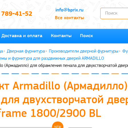
info@bprix.ru
) 789-41-52
Все контакты
Доставка и оплата
Контакты
Поиск
Дверная фурнитура
Производители дверной фурнитуры
Фу
емы и фурнитура для раздвижных дверей ARMADILLO
lo (Армадилло) для обрамления пенала для двухстворчатой две
кт Armadillo (Армадилло
 для двухстворчатой две
frame 1800/2900 BL
NEW