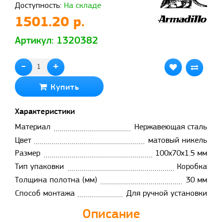
Доступность:
На складе
1501.20 р.
Артикул: 1320382
-
+
Купить
Характеристики
Материал
Нержавеющая сталь
Цвет
матовый никель
Размер
100х70х1.5 мм
Тип упаковки
Коробка
Толщина полотна (мм)
30 мм
Способ монтажа
Для ручной установки
Описание