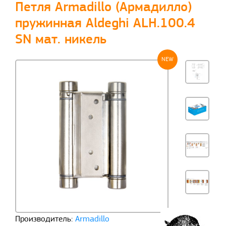
Петля Armadillo (Армадилло)
пружинная Aldeghi ALH.100.4
SN мат. никель
NEW
Производитель:
Armadillo