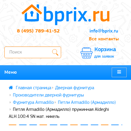
8 (495) 789-41-52
info@bprix.ru
Все контакты
Корзина
для заявок
Меню
Дверная фурнитура
Производители дверной фурнитуры
Фурнитура Armadillo
Петли Armadillo (Армадилло)
Петля Armadillo (Армадилло) пружинная Aldeghi
ALH.100.4 SN мат. никель