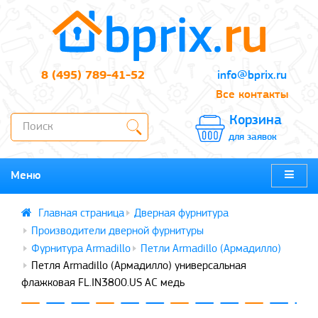
8 (495) 789-41-52
info@bprix.ru
Все контакты
Корзина
для заявок
Меню
Дверная фурнитура
Производители дверной фурнитуры
Фурнитура Armadillo
Петли Armadillo (Армадилло)
Петля Armadillo (Армадилло) универсальная
флажковая FL.IN3800.US AC медь