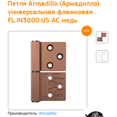
Петля Armadillo (Армадилло)
универсальная флажковая
FL.IN3800.US AC медь
NEW
Производитель:
Armadillo