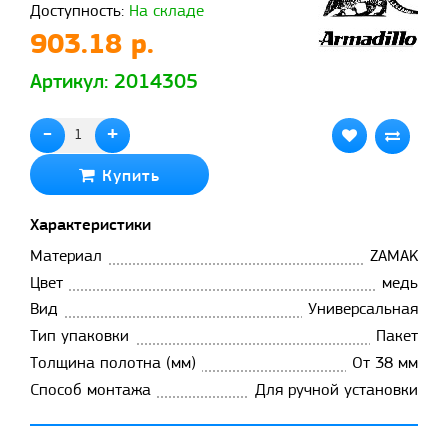
Доступность:
На складе
903.18 р.
Артикул: 2014305
-
+
Купить
Характеристики
Материал
ZAMAK
Цвет
медь
Вид
Универсальная
Тип упаковки
Пакет
Толщина полотна (мм)
От 38 мм
Способ монтажа
Для ручной установки