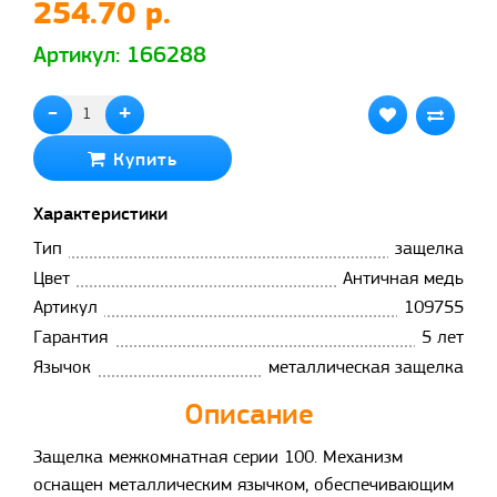
254.70 р.
Артикул: 166288
-
+
Купить
Характеристики
Тип
защелка
Цвет
Античная медь
Артикул
109755
Гарантия
5 лет
Язычок
металлическая защелка
Описание
Защелка межкомнатная серии 100. Механизм
оснащен металлическим язычком, обеспечивающим