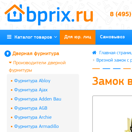
8 (495
Для юр. лиц
Самовывоз
Каталог товаров
Дверная фурнитура
Врезной замок с 
Производители дверной
фурнитуры
Замок 
Фурнитура Abloy
Фурнитура Ajax
Фурнитура Adden Bau
Фурнитура AGB
Фурнитура Archie
Фурнитура Armadillo