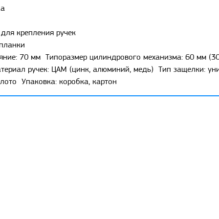
ка
 для крепления ручек
 планки
ние: 70 мм Типоразмер цилиндрового механизма: 60 мм (30 
териал ручек: ЦАМ (цинк, алюминий, медь) Тип защелки: ун
лото Упаковка: коробка, картон