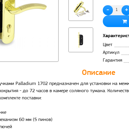
-
+
Характерис
Цвет
Артикул
Гарантия
Описание
ручками Palladium 1702 предназначен для установки на меж
окрытия - до 72 часов в камере соляного тумана. Количест
комплекте поставки:
нке
еханизм 60 мм (5 пинов)
ключей