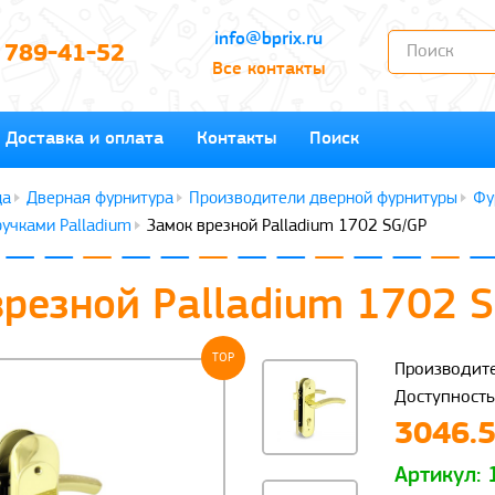
info@bprix.ru
) 789-41-52
Все контакты
Доставка и оплата
Контакты
Поиск
Дверная фурнитура
Производители дверной фурнитуры
Фу
ручками Palladium
Замок врезной Palladium 1702 SG/GP
врезной Palladium 1702 
TOP
Производите
Доступность
3046.5
Артикул: