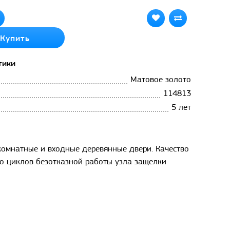
Купить
тики
Матовое золото
114813
5 лет
комнатные и входные деревянные двери. Качество
во циклов безотказной работы узла защелки