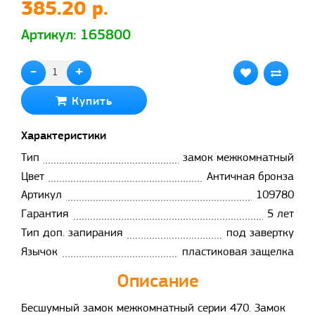
385.20 р.
Артикул: 165800
-
+
Купить
Характеристики
Тип
замок межкомнатный
Цвет
Античная бронза
Артикул
109780
Гарантия
5 лет
Тип доп. запирания
под завертку
Язычок
пластиковая защелка
Описание
Бесшумный замок межкомнатный серии 470. Замок