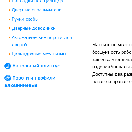
Накладки под цилиндр
Дверные ограничители
Ручки скобы
Дверные доводчики
Автоматические пороги для
дверей
Магнитные межком
бесшумность рабо
Цилиндровые механизмы
защелка утоплена
Напольный плинтус
изделия.Уникальн
Доступны два раз
Пороги и профили
левого и правого
алюминиевые