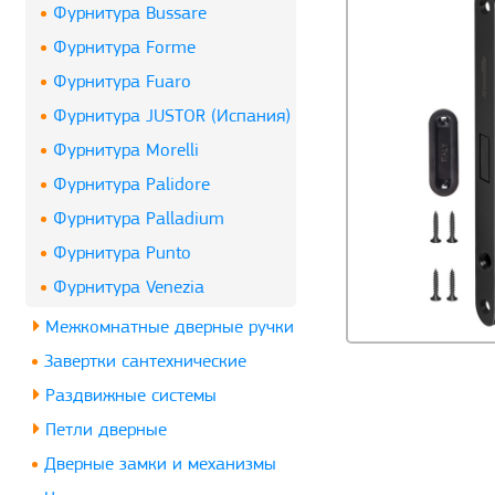
Фурнитура Bussare
Фурнитура Forme
Фурнитура Fuaro
Фурнитура JUSTOR (Испания)
Фурнитура Morelli
Фурнитура Palidore
Фурнитура Palladium
Фурнитура Punto
Фурнитура Venezia
Межкомнатные дверные ручки
Завертки сантехнические
Раздвижные системы
Петли дверные
Дверные замки и механизмы