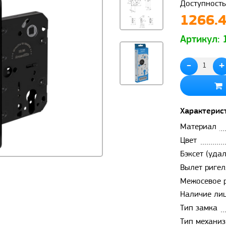
Доступность
1266.4
Артикул:
-
+
Характерис
Материал
Цвет
Бэксет (уда
Вылет ригел
Межосевое 
Наличие ли
Тип замка
Тип механиз