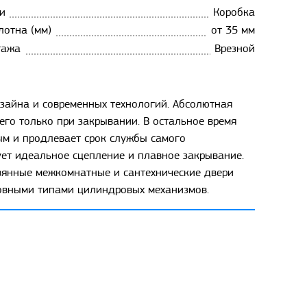
и
Коробка
лотна (мм)
от 35 мм
тажа
Врезной
зайна и современных технологий. Абсолютная
его только при закрывании. В остальное время
ым и продлевает срок службы самого
ет идеальное сцепление и плавное закрывание.
евянные межкомнатные и сантехнические двери
новными типами цилиндровых механизмов.