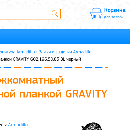
Корзина
для заявок
рнитура Armadillo
Замки и защелки Armadillo
ланкой GRAVITY G02.196.50.85 BL черный
ежкомнатный
ной планкой GRAVITY
ль:
Armadillo