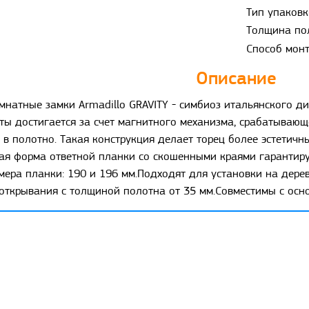
Тип упаковк
Толщина по
Способ мон
Описание
натные замки Armadillo GRAVITY - симбиоз итальянского ди
ты достигается за счет магнитного механизма, срабатывающ
 в полотно. Такая конструкция делает торец более эстетичн
ая форма ответной планки со скошенными краями гарантиру
мера планки: 190 и 196 мм.Подходят для установки на дер
 открывания с толщиной полотна от 35 мм.Совместимы с ос