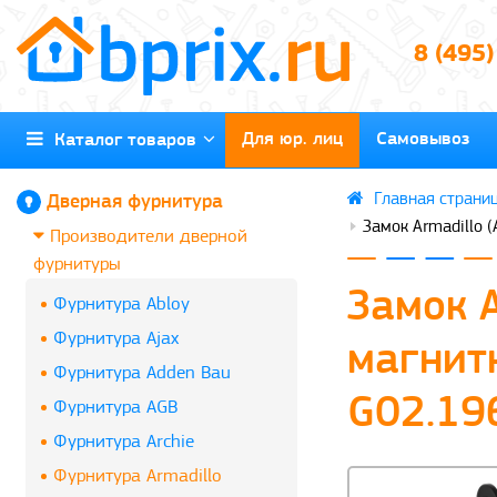
8 (495
Для юр. лиц
Самовывоз
Каталог товаров
Дверная фурнитура
Замок Armadillo 
Производители дверной
фурнитуры
Замок 
Фурнитура Abloy
Фурнитура Ajax
магнит
Фурнитура Adden Bau
G02.19
Фурнитура AGB
Фурнитура Archie
Фурнитура Armadillo