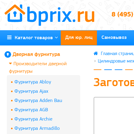
8 (495
Для юр. лиц
Самовывоз
Каталог товаров
Дверная фурнитура
Цилиндровые мех
Производители дверной
фурнитуры
Загото
Фурнитура Abloy
Фурнитура Ajax
Фурнитура Adden Bau
Фурнитура AGB
Фурнитура Archie
Фурнитура Armadillo