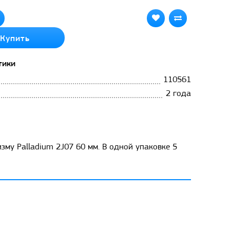
Купить
тики
110561
2 года
му Palladium 2J07 60 мм. В одной упаковке 5