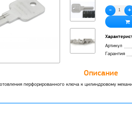
-
+
Характерис
Артикул
Гарантия
Описание
готовления перфорированного ключа к цилиндровому механиз