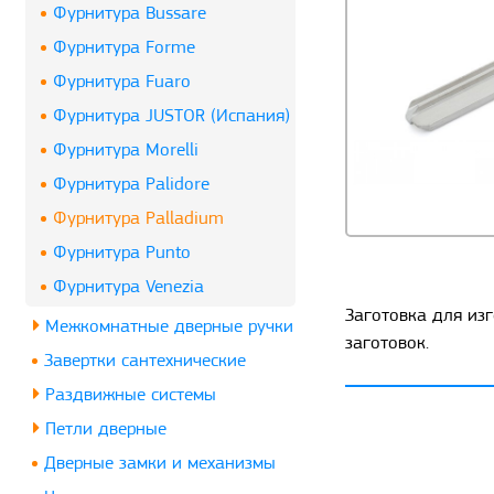
Фурнитура Bussare
Фурнитура Forme
Фурнитура Fuaro
Фурнитура JUSTOR (Испания)
Фурнитура Morelli
Фурнитура Palidore
Фурнитура Palladium
Фурнитура Punto
Фурнитура Venezia
Заготовка для из
Межкомнатные дверные ручки
заготовок.
Завертки сантехнические
Раздвижные системы
Петли дверные
Дверные замки и механизмы