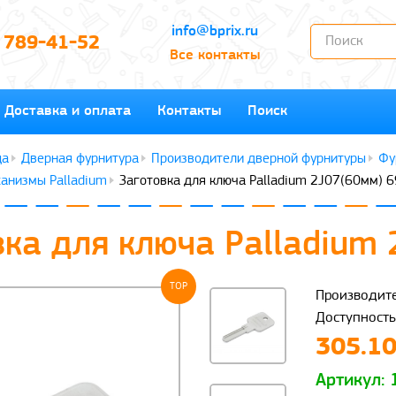
info@bprix.ru
) 789-41-52
Все контакты
Доставка и оплата
Контакты
Поиск
Дверная фурнитура
Производители дверной фурнитуры
Фу
анизмы Palladium
Заготовка для ключа Palladium 2J07(60мм) 6
вка для ключа Palladium 
TOP
Производите
Доступность
305.10
Артикул: