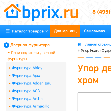
8 (495
Для юр. лиц
Самовывоз
Каталог товаров
Дверная фурнитура
Упор Fuaro (Фуар
Производители дверной
фурнитуры
Упор д
Фурнитура Abloy
Фурнитура Ajax
хром
Фурнитура Adden Bau
Фурнитура AGB
Фурнитура Archie
Фурнитура Armadillo