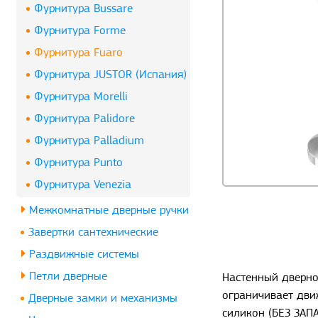
Фурнитура Bussare
Фурнитура Forme
Фурнитура Fuaro
Фурнитура JUSTOR (Испания)
Фурнитура Morelli
Фурнитура Palidore
Фурнитура Palladium
Фурнитура Punto
Фурнитура Venezia
Межкомнатные дверные ручки
Завертки сантехнические
Раздвижные системы
Петли дверные
Настенный дверно
ограничивает дви
Дверные замки и механизмы
силикон (БЕЗ ЗАПА