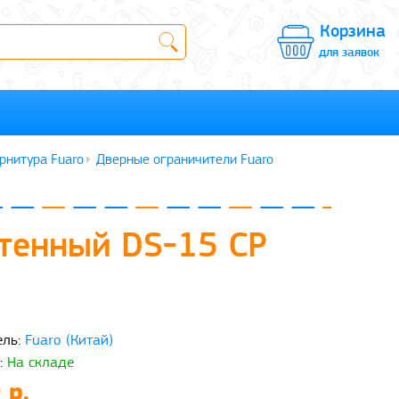
Корзина
для заявок
рнитура Fuaro
Дверные ограничители Fuaro
стенный DS-15 CP
ль:
Fuaro (Китай)
:
На складе
 р.