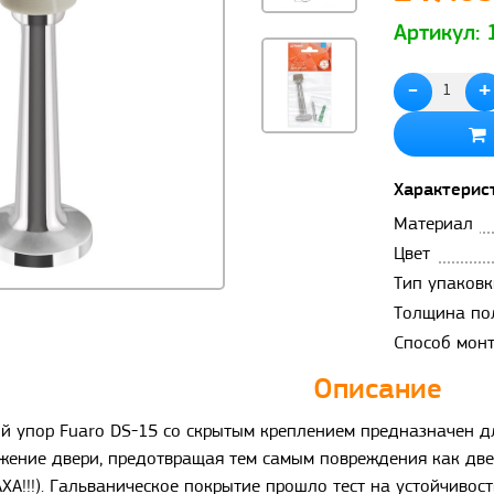
Артикул:
-
+
Характерис
Материал
Цвет
Тип упаковк
Толщина по
Способ мон
Описание
й упор Fuaro DS-15 со скрытым креплением предназначен д
жение двери, предотвращая тем самым повреждения как двер
ХА!!!). Гальваническое покрытие прошло тест на устойчивост