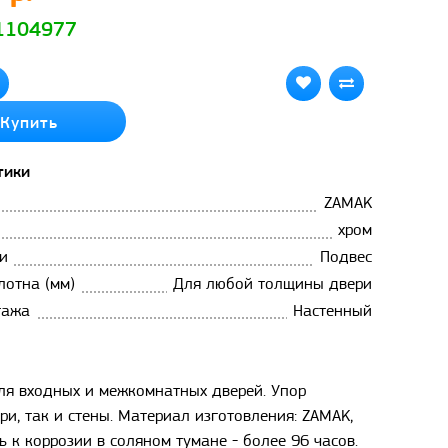
 1104977
Купить
тики
ZAMAK
хром
и
Подвес
лотна (мм)
Для любой толщины двери
тажа
Настенный
ля входных и межкомнатных дверей. Упор
и, так и стены. Материал изготовления: ZAMAK,
ь к коррозии в соляном тумане - более 96 часов.