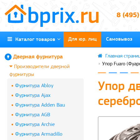
8 (495
Для юр. лиц
Самовывоз
Каталог товаров
Дверная фурнитура
Упор Fuaro (Фуар
Производители дверной
фурнитуры
Упор д
Фурнитура Abloy
Фурнитура Ajax
серебр
Фурнитура Adden Bau
Фурнитура AGB
Фурнитура Archie
Фурнитура Armadillo