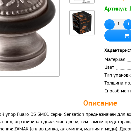
Артикул:
-
+
Характерис
Материал
Цвет
Тип упаковк
Толщина по
Способ мон
Описание
й упор Fuaro DS SM01 серии Sensation предназначен для в
а пол, ограничивая движение двери, тем самым предотвраща
ления: ZAMAK (сплав цинка, алюминия, магния и меди). Две