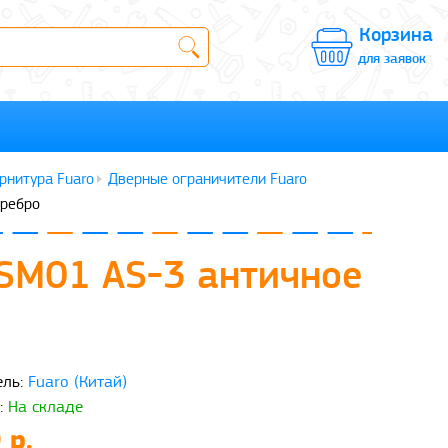
Корзина
для заявок
рнитура Fuaro
Дверные ограничители Fuaro
еребро
 SM01 AS-3 античное
ль:
Fuaro (Китай)
:
На складе
 р.