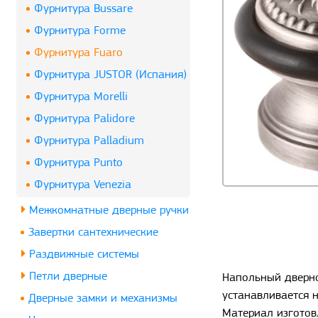
Фурнитура Bussare
Фурнитура Forme
Фурнитура Fuaro
Фурнитура JUSTOR (Испания)
Фурнитура Morelli
Фурнитура Palidore
Фурнитура Palladium
Фурнитура Punto
Фурнитура Venezia
Межкомнатные дверные ручки
Завертки сантехнические
Раздвижные системы
Петли дверные
Напольный дверно
устанавливается н
Дверные замки и механизмы
Материал изготов