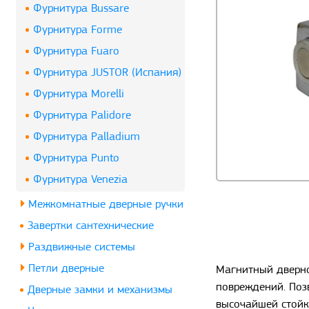
Фурнитура Bussare
Фурнитура Forme
Фурнитура Fuaro
Фурнитура JUSTOR (Испания)
Фурнитура Morelli
Фурнитура Palidore
Фурнитура Palladium
Фурнитура Punto
Фурнитура Venezia
Межкомнатные дверные ручки
Завертки сантехнические
Раздвижные системы
Петли дверные
Магнитный дверно
повреждений. Поз
Дверные замки и механизмы
высочайшей стойк