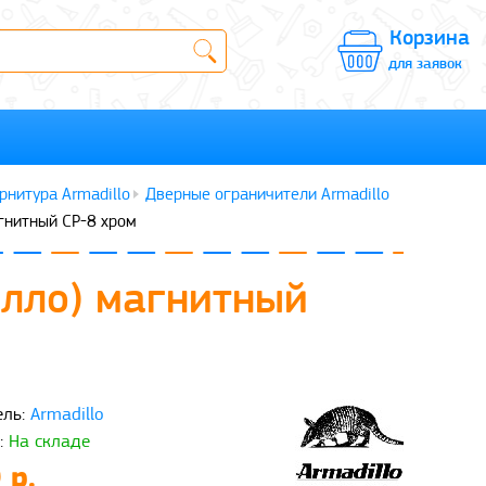
Корзина
для заявок
рнитура Armadillo
Дверные ограничители Armadillo
гнитный CP-8 хром
илло) магнитный
ль:
Armadillo
:
На складе
 р.