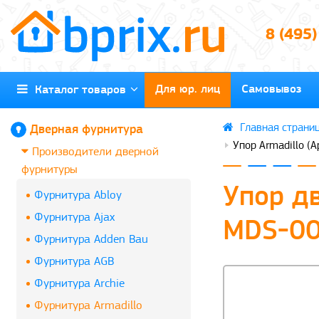
8 (495
Для юр. лиц
Самовывоз
Каталог товаров
Дверная фурнитура
Упор Armadillo 
Производители дверной
фурнитуры
Упор д
Фурнитура Abloy
Фурнитура Ajax
MDS-00
Фурнитура Adden Bau
Фурнитура AGB
Фурнитура Archie
Фурнитура Armadillo