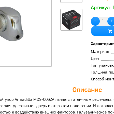
Артикул:
-
+
Характерис
Материал
Цвет
Тип упаковк
Толщина по
Способ мон
Описание
й упор Armadillo MDS-003ZA является отличным решением, ч
воляет удерживает дверь в открытом положении. Изготовлен
остью к воздействию внешних факторов. Гальваническое пок