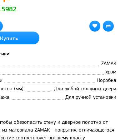
 15982
Купить
тики
ZAMAK
хром
и
Коробка
лотна (мм)
Для любой толщины двери
тажа
Для ручной установки
тобы обезопасить стену и дверное полотно от
 из материала ZAMAK - покрытия, отличающегося
рытие соответствует высшему классу