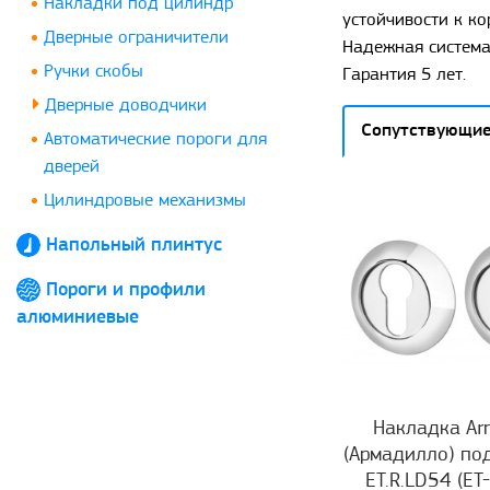
Накладки под цилиндр
устойчивости к ко
Дверные ограничители
Надежная система
Ручки скобы
Гарантия 5 лет.
Дверные доводчики
Сопутствующие
Автоматические пороги для
дверей
Цилиндровые механизмы
Напольный плинтус
Пороги и профили
алюминиевые
Накладка Arm
(Армадилло) по
ET.R.LD54 (ET