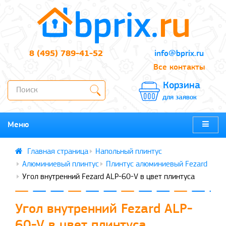
8 (495) 789-41-52
info@bprix.ru
Все контакты
Корзина
для заявок
Меню
Напольный плинтус
Алюминиевый плинтус
Плинтус алюминиевый Fezard
Угол внутренний Fezard ALP-60-V в цвет плинтуса
Угол внутренний Fezard ALP-
60-V в цвет плинтуса