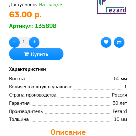
Доступность:
На складе
63.00 р.
Артикул: 135898
-
+
Купить
Характеристики
Высота
60 мм
Количество штук в упаковке
1
Страна производства
Россия
Гарантия
30 лет
Производитель
Fezard
Толщина
10 мм
Описание