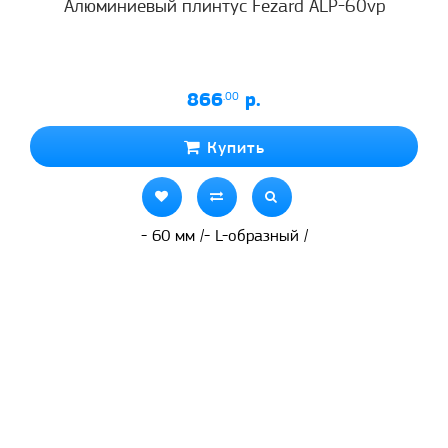
Алюминиевый плинтус Fezard ALP-60vp
866
.00
р.
Купить
- 60 мм /- L-образный /