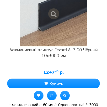
Алюминиевый плинтус Fezard ALP-60 Чёрный
10х3000 мм
1247
.40
р.
Купить
- металлический /- 60 мм /- Однополосный /- 3000