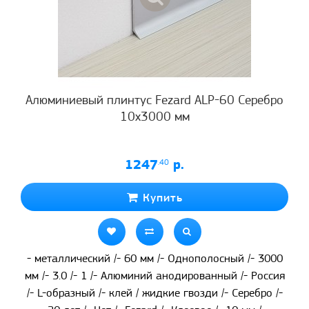
Алюминиевый плинтус Fezard ALP-60 Серебро
10х3000 мм
1247
.40
р.
Купить
- металлический /- 60 мм /- Однополосный /- 3000
мм /- 3.0 /- 1 /- Алюминий анодированный /- Россия
/- L-образный /- клей / жидкие гвозди /- Серебро /-