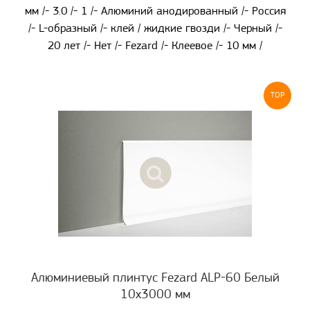
мм /- 3.0 /- 1 /- Алюминий анодированный /- Россия
/- L-образный /- клей / жидкие гвозди /- Черный /-
20 лет /- Нет /- Fezard /- Клеевое /- 10 мм /
TOP
Алюминиевый плинтус Fezard ALP-60 Белый
10х3000 мм