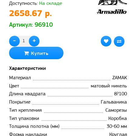
Доступность:
На складе
2658.67 р.
Артикул: 96910
-
+
Купить
Характеристики
Материал
ZAMAK
Цвет
матовый никель
Длина квадрата
8?100
Покрытие
Гальваника
Тип крепления
Саморезы
Тип упаковки
Коробка
Толщина полотна (мм)
30-60 мм
Форма накладки
Круглая