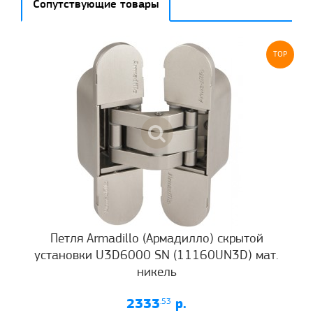
Сопутствующие товары
TOP
Петля Armadillo (Армадилло) скрытой
установки U3D6000 SN (11160UN3D) мат.
никель
2333
.53
р.