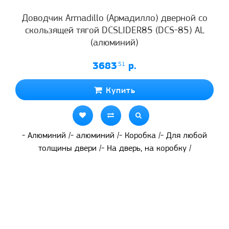
Доводчик Armadillo (Армадилло) дверной со
скользящей тягой DCSLIDER85 (DCS-85) AL
(алюминий)
3683
.51
р.
Купить
- Алюминий /- алюминий /- Коробка /- Для любой
толщины двери /- На дверь, на коробку /