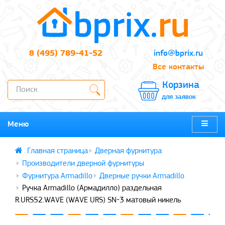
8 (495) 789-41-52
info@bprix.ru
Все контакты
Корзина
для заявок
Меню
Дверная фурнитура
Производители дверной фурнитуры
Фурнитура Armadillo
Дверные ручки Armadillo
Ручка Armadillo (Армадилло) раздельная
R.URS52.WAVE (WAVE URS) SN-3 матовый никель