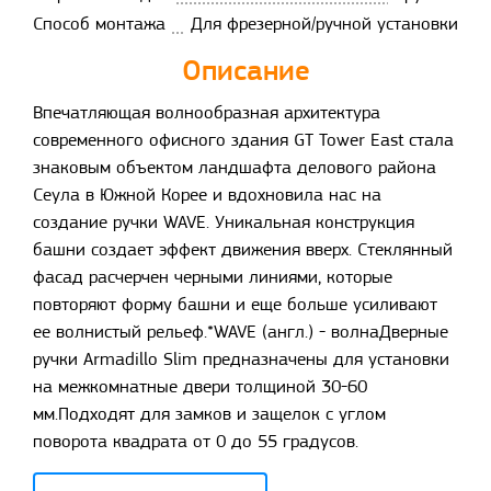
Способ монтажа
Для фрезерной/ручной установки
Описание
Впечатляющая волнообразная архитектура
современного офисного здания GT Tower East стала
знаковым объектом ландшафта делового района
Сеула в Южной Корее и вдохновила нас на
создание ручки WAVE. Уникальная конструкция
башни создает эффект движения вверх. Стеклянный
фасад расчерчен черными линиями, которые
повторяют форму башни и еще больше усиливают
ее волнистый рельеф.*WAVE (англ.) - волнаДверные
ручки Armadillo Slim предназначены для установки
на межкомнатные двери толщиной 30-60
мм.Подходят для замков и защелок с углом
поворота квадрата от 0 до 55 градусов.