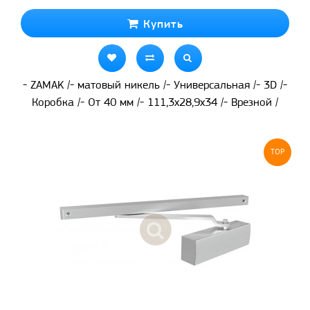
Купить
- ZAMAK /- матовый никель /- Универсальная /- 3D /-
Коробка /- От 40 мм /- 111,3x28,9x34 /- Врезной /
TOP