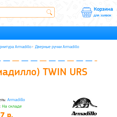
Корзина
для заявок
рнитура Armadillo
Дверные ручки Armadillo
рмадилло) TWIN URS
ль:
Armadillo
:
На складе
7 р.