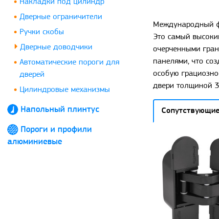
Накладки под цилиндр
Дверные ограничители
Международный фи
Ручки скобы
Это самый высоки
Дверные доводчики
очерченными гран
панелями, что соз
Автоматические пороги для
особую грациознос
дверей
двери толщиной 30
Цилиндровые механизмы
Напольный плинтус
Сопутствующие
Пороги и профили
алюминиевые