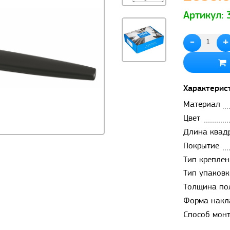
Артикул:
-
+
Характерис
Материал
Цвет
Длина квад
Покрытие
Тип креплен
Тип упаковк
Толщина по
Форма накл
Способ мон