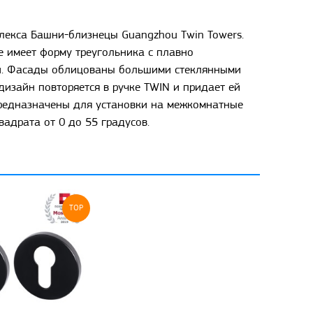
екса Башни-близнецы Guangzhou Twin Towers.
е имеет форму треугольника с плавно
ши. Фасады облицованы большими стеклянными
дизайн повторяется в ручке TWIN и придает ей
 предназначены для установки на межкомнатные
адрата от 0 до 55 градусов.
TOP