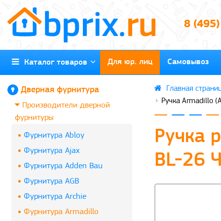
8 (495
Для юр. лиц
Самовывоз
Каталог товаров
Дверная фурнитура
Ручка Armadillo 
Производители дверной
фурнитуры
Ручка 
Фурнитура Abloy
Фурнитура Ajax
BL-26 
Фурнитура Adden Bau
Фурнитура AGB
Фурнитура Archie
Фурнитура Armadillo