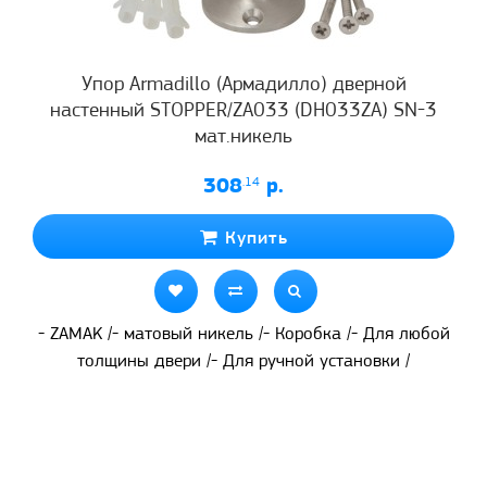
Упор Armadillo (Армадилло) дверной
настенный STOPPER/ZA033 (DH033ZA) SN-3
мат.никель
308
.14
р.
Купить
- ZAMAK /- матовый никель /- Коробка /- Для любой
толщины двери /- Для ручной установки /