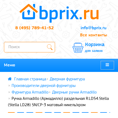
8 (495) 789-41-52
info@bprix.ru
Все контакты
Корзина
для заявок
Меню
Дверная фурнитура
Производители дверной фурнитуры
Фурнитура Armadillo
Дверные ручки Armadillo
Ручка Armadillo (Армадилло) раздельная R.LD54.Stella
(Stella LD28) SN/CP-3 матовый никель/хром