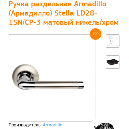
Ручка раздельная Armadillo
(Армадилло) Stella LD28-
1SN/CP-3 матовый никель/хром
TOP
Производитель:
Armadillo