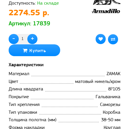
Доступность:
На складе
2274.55 р.
Артикул: 17839
-
+
Купить
Характеристики
Материал
ZAMAK
Цвет
матовый никель/хром
Длина квадрата
8?105
Покрытие
Гальваника
Тип крепления
Саморезы
Тип упаковки
Коробка
Толщина полотна (мм)
38-50 мм
Форма накладки
Круглая