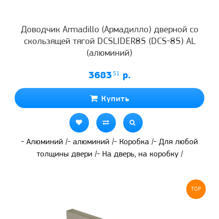
Доводчик Armadillo (Армадилло) дверной со
скользящей тягой DCSLIDER85 (DCS-85) AL
(алюминий)
3683
.51
р.
Купить
- Алюминий /- алюминий /- Коробка /- Для любой
толщины двери /- На дверь, на коробку /
TOP