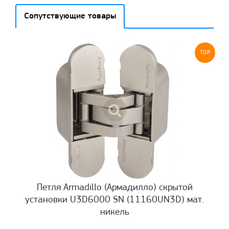
Сопутствующие товары
TOP
Петля Armadillo (Армадилло) скрытой
установки U3D6000 SN (11160UN3D) мат.
никель