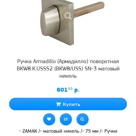
Ручка Armadillo (Армадилло) поворотная
BKW8.K.USS52 (BKW8/USS) SN-3 матовый
никель
601
.63
р.
Купить
- ZAMAK /- матовый никель /- 75 мм /- Ручки