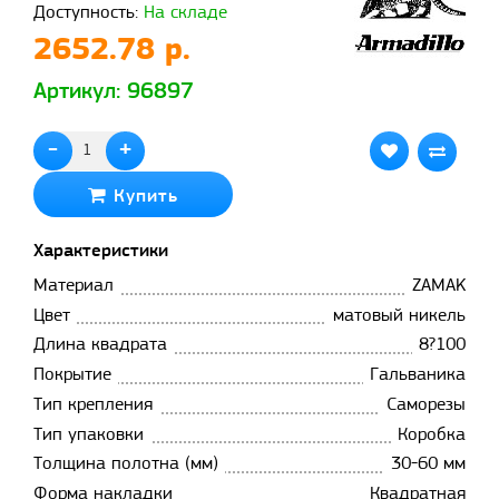
Доступность:
На складе
2652.78 р.
Артикул: 96897
-
+
Купить
Характеристики
Материал
ZAMAK
Цвет
матовый никель
Длина квадрата
8?100
Покрытие
Гальваника
Тип крепления
Саморезы
Тип упаковки
Коробка
Толщина полотна (мм)
30-60 мм
Форма накладки
Квадратная