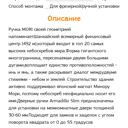
Способ монтажа
Для фрезерной/ручной установки
Описание
Ручка MORI своей геометрией
напоминаетШанхайский всемирный финансовый
центр (492 м),который входит в топ 20 самых
высоких небоскребов мира.Форма гигантского
многогранника, пересекаемая двумя большими
дугами,воплощает единство противоположностей -
инь и янь, а также раскрывает диалог междудвумя
стихиями - небом и землей. Строительство здания
активно поддерживал японский магнат Минору
Мори, поэтому небоскреб неофициально носит его
имя.Дверные ручки Armadillo Slim предназначены
для установки на межкомнатные двери толщиной
30-60 мм.Подходят для замков и защелок с углом
поворота квадрата от 0 до 55 градусов.