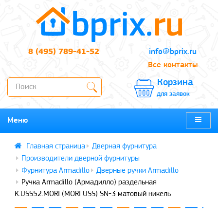
8 (495) 789-41-52
info@bprix.ru
Все контакты
Корзина
для заявок
Меню
Дверная фурнитура
Производители дверной фурнитуры
Фурнитура Armadillo
Дверные ручки Armadillo
Ручка Armadillo (Армадилло) раздельная
K.USS52.MORI (MORI USS) SN-3 матовый никель