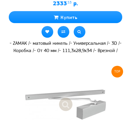
2333
.53
р.
Купить
- ZAMAK /- матовый никель /- Универсальная /- 3D /-
Коробка /- От 40 мм /- 111,3x28,9x34 /- Врезной /
TOP