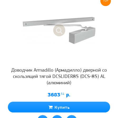
TOP
Доводчик Armadillo (Армадилло) дверной со
скользящей тягой DCSLIDER85 (DCS-85) AL
(алюминий)
3683
.51
р.
Купить