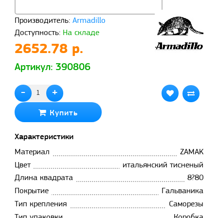
Производитель:
Armadillo
Доступность:
На складе
2652.78 р.
Артикул: 390806
-
+
Купить
Характеристики
Материал
ZAMAK
Цвет
итальянский тисненый
Длина квадрата
8?80
Покрытие
Гальваника
Тип крепления
Саморезы
Тип упаковки
Коробка