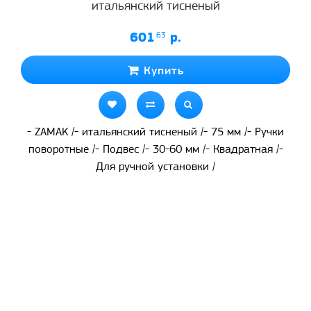
итальянский тисненый
601
.63
р.
Купить
- ZAMAK /- итальянский тисненый /- 75 мм /- Ручки
поворотные /- Подвес /- 30-60 мм /- Квадратная /-
Для ручной установки /