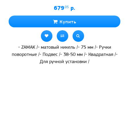
679
.05
р.
Купить
- ZAMAK /- матовый никель /- 75 мм /- Ручки
поворотные /- Подвес /- 38-50 мм /- Квадратная /-
Для ручной установки /