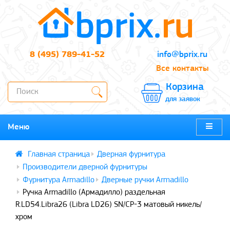
8 (495) 789-41-52
info@bprix.ru
Все контакты
Корзина
для заявок
Меню
Дверная фурнитура
Производители дверной фурнитуры
Фурнитура Armadillo
Дверные ручки Armadillo
Ручка Armadillo (Армадилло) раздельная
R.LD54.Libra26 (Libra LD26) SN/CP-3 матовый никель/
хром