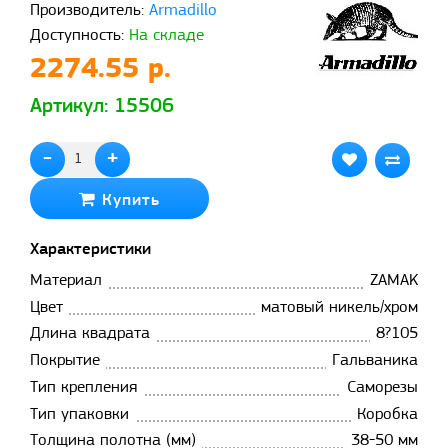
Производитель:
Armadillo
Доступность:
На складе
2274.55 р.
Артикул: 15506
-
+
Купить
Характеристики
Материал
ZAMAK
Цвет
матовый никель/хром
Длина квадрата
8?105
Покрытие
Гальваника
Тип крепления
Саморезы
Тип упаковки
Коробка
Толщина полотна (мм)
38-50 мм