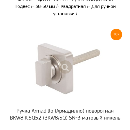
Подвес /- 38-50 мм /- Квадратная /- Для ручной
установки /
TOP
Ручка Armadillo (Армадилло) поворотная
BKW8.K.SQ52 (BKW8/SQ) SN-3 матовый никель