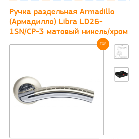
Ручка раздельная Armadillo
(Армадилло) Libra LD26-
1SN/CP-3 матовый никель/хром
TOP