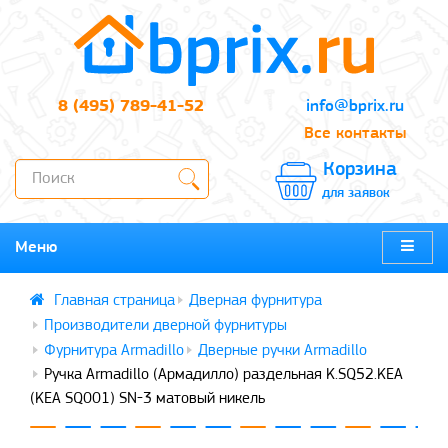
8 (495) 789-41-52
info@bprix.ru
Все контакты
Корзина
для заявок
Меню
Дверная фурнитура
Производители дверной фурнитуры
Фурнитура Armadillo
Дверные ручки Armadillo
Ручка Armadillo (Армадилло) раздельная K.SQ52.KEA
(KEA SQ001) SN-3 матовый никель