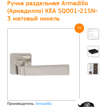
Ручка раздельная Armadillo
(Армадилло) KEA SQ001-21SN-
3 матовый никель
TOP
Производитель:
Armadillo