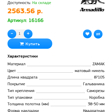
Доступность:
На складе
2563.56 р.
Артикул: 16166
-
+
Купить
Характеристики
Материал
ZAMAK
Цвет
матовый никель
Длина квадрата
8?105
Покрытие
Гальваника
Тип крепления
Саморезы
Тип упаковки
Коробка
Толщина полотна (мм)
38-50 мм
Форма накладки
Квадратная