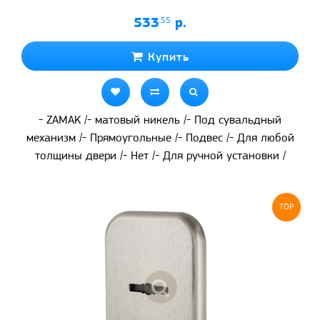
533
.55
р.
Купить
- ZAMAK /- матовый никель /- Под сувальдный
механизм /- Прямоугольные /- Подвес /- Для любой
толщины двери /- Нет /- Для ручной установки /
TOP