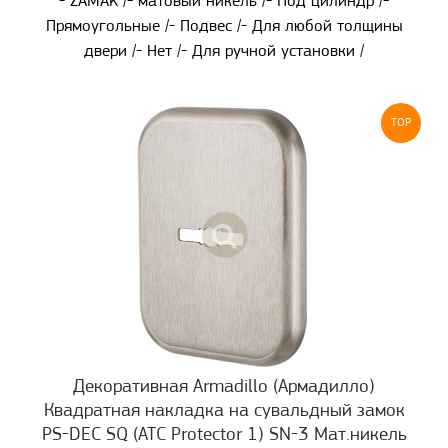
- ZAMAK /- матовый никель /- Под цилиндр /-
Прямоугольные /- Подвес /- Для любой толщины
двери /- Нет /- Для ручной установки /
TOP
Декоративная Armadillo (Армадилло)
Квадратная накладка на сувальдный замок
PS-DEC SQ (ATC Protector 1) SN-3 Мат.никель