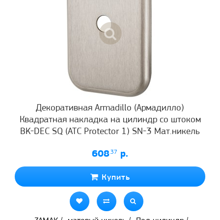
Декоративная Armadillo (Армадилло)
Квадратная накладка на цилиндр со штоком
BK-DEC SQ (ATC Protector 1) SN-3 Мат.никель
608
.37
р.
Купить