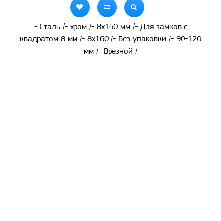
- Сталь /- хром /- 8х160 мм /- Для замков с
квадратом 8 мм /- 8x160 /- Без упаковки /- 90-120
мм /- Врезной /