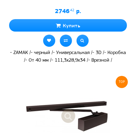
2746
.42
р.
Купить
- ZAMAK /- черный /- Универсальная /- 3D /- Коробка
/- От 40 мм /- 111,3x28,9x34 /- Врезной /
TOP