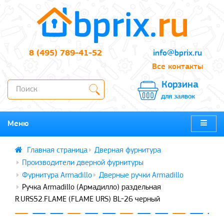
8 (495) 789-41-52
info@bprix.ru
Все контакты
Корзина
для заявок
Меню
Дверная фурнитура
Производители дверной фурнитуры
Фурнитура Armadillo
Дверные ручки Armadillo
Ручка Armadillo (Армадилло) раздельная
R.URS52.FLAME (FLAME URS) BL-26 черный