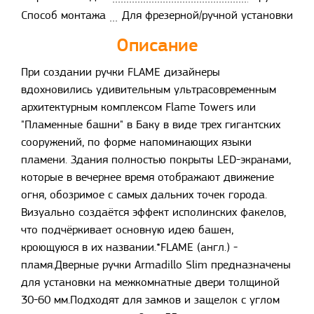
Способ монтажа
Для фрезерной/ручной установки
Описание
При создании ручки FLAME дизайнеры
вдохновились удивительным ультрасовременным
архитектурным комплексом Flame Towers или
"Пламенные башни" в Баку в виде трех гигантских
сооружений, по форме напоминающих языки
пламени. Здания полностью покрыты LED-экранами,
которые в вечернее время отображают движение
огня, обозримое с самых дальних точек города.
Визуально создаётся эффект исполинских факелов,
что подчёркивает основную идею башен,
кроющуюся в их названии.*FLAME (англ.) -
пламя.Дверные ручки Armadillo Slim предназначены
для установки на межкомнатные двери толщиной
30-60 мм.Подходят для замков и защелок с углом