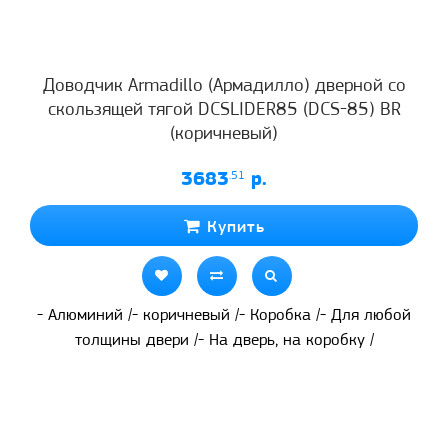
Доводчик Armadillo (Армадилло) дверной со
скользящей тягой DCSLIDER85 (DCS-85) BR
(коричневый)
3683
.51
р.
Купить
- Алюминий /- коричневый /- Коробка /- Для любой
толщины двери /- На дверь, на коробку /