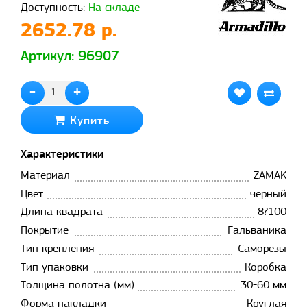
Доступность:
На складе
2652.78 р.
Артикул: 96907
-
+
Купить
Характеристики
Материал
ZAMAK
Цвет
черный
Длина квадрата
8?100
Покрытие
Гальваника
Тип крепления
Саморезы
Тип упаковки
Коробка
Толщина полотна (мм)
30-60 мм
Форма накладки
Круглая