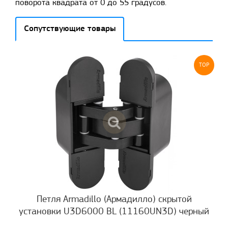
поворота квадрата от 0 до 55 градусов.
Сопутствующие товары
TOP
Петля Armadillo (Армадилло) скрытой
установки U3D6000 BL (11160UN3D) черный