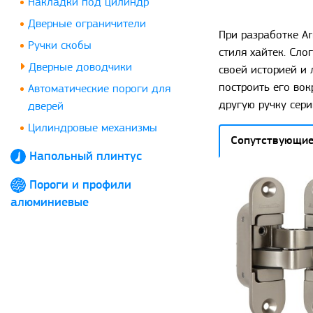
Накладки под цилиндр
Дверные ограничители
При разработке A
Ручки скобы
стиля хайтек. Сло
Дверные доводчики
своей историей и 
построить его во
Автоматические пороги для
другую ручку серий
дверей
Цилиндровые механизмы
Сопутствующие
Напольный плинтус
Пороги и профили
алюминиевые