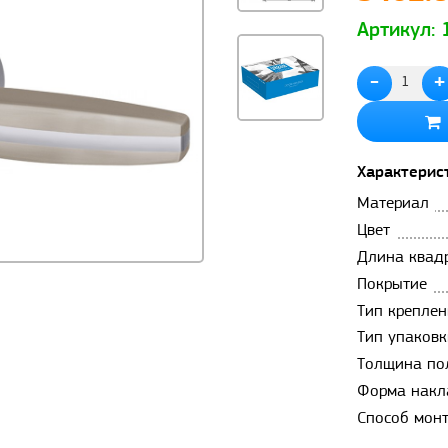
Артикул:
-
+
Характерис
Материал
Цвет
Длина квад
Покрытие
Тип креплен
Тип упаковк
Толщина по
Форма накл
Способ мон