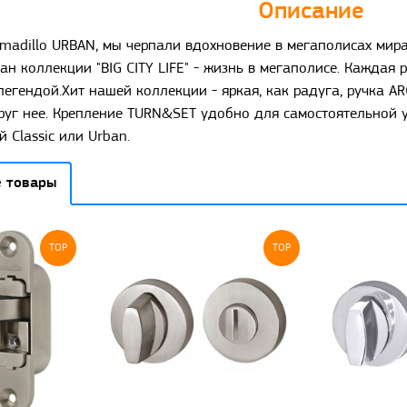
Описание
rmadillo URBAN, мы черпали вдохновение в мегаполисах мир
ган коллекции "BIG CITY LIFE" - жизнь в мегаполисе. Каждая
легендой.Хит нашей коллекции - яркая, как радуга, ручка AR
круг нее. Крепление TURN&SET удобно для самостоятельной 
 Classic или Urban.
 товары
TOP
TOP