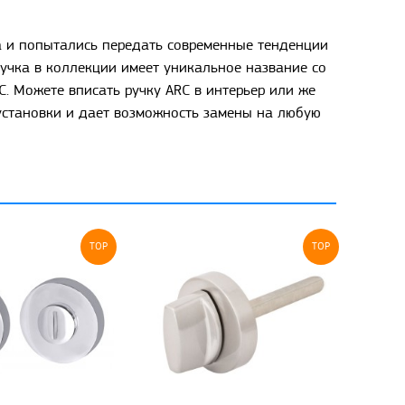
а и попытались передать современные тенденции
 ручка в коллекции имеет уникальное название со
C. Можете вписать ручку ARC в интерьер или же
установки и дает возможность замены на любую
TOP
TOP