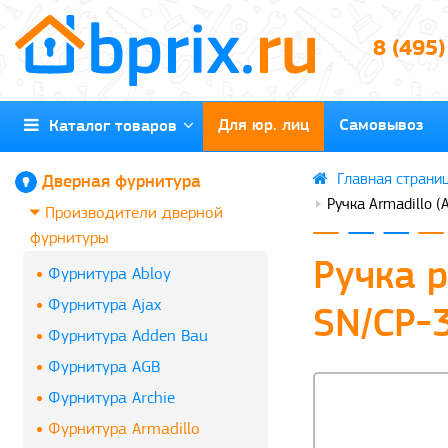
8 (495
Для юр. лиц
Самовывоз
Каталог товаров
Дверная фурнитура
Ручка Armadillo 
Производители дверной
фурнитуры
Ручка 
Фурнитура Abloy
Фурнитура Ajax
SN/CP-
Фурнитура Adden Bau
Фурнитура AGB
Фурнитура Archie
Фурнитура Armadillo