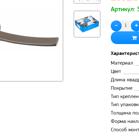
Артикул:
-
+
Характерис
Материал
Цвет
Длина квад
Покрытие
Тип креплен
Тип упаковк
Толщина по
Форма накл
Способ мон