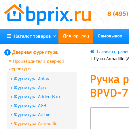
8 (495
Для юр. лиц
Самовывоз
Каталог товаров
Дверная фурнитура
Ручка Armadillo 
Производители дверной
фурнитуры
Ручка 
Фурнитура Abloy
Фурнитура Ajax
BPVD-7
Фурнитура Adden Bau
Фурнитура AGB
Фурнитура Archie
Фурнитура Armadillo