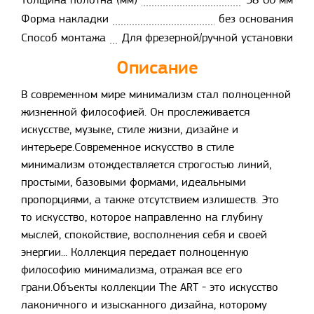
Толщина полотна (мм)
38-60 мм
Форма накладки
без основания
Способ монтажа
Для фрезерной/ручной установки
Описание
В современном мире минимализм стал полноценной
жизненной философией. Он прослеживается
искусстве, музыке, стиле жизни, дизайне и
интерьере.Современное искусство в стиле
минимализм отождествляется строгостью линий,
простыми, базовыми формами, идеальными
пропорциями, а также отсутствием излишеств. Это
то искусство, которое направленно на глубину
мыслей, спокойствие, восполнения себя и своей
энергии... Коллекция передает полноценную
философию минимализма, отражая все его
грани.Объекты коллекции The ART - это искусство
лаконичного и изысканного дизайна, которому