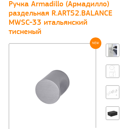
Ручка Armadillo (Армадилло)
раздельная R.ART52.BALANCE
MWSC-33 итальянский
тисненый
NEW