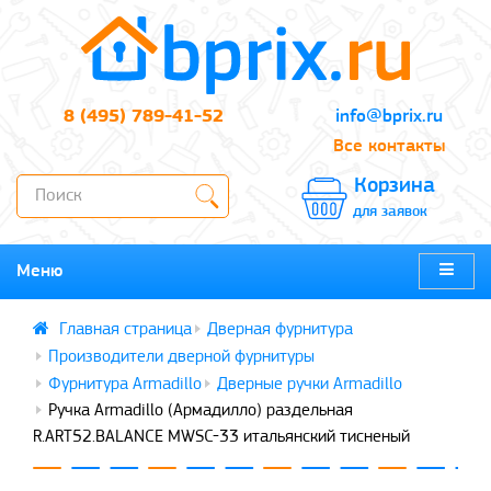
8 (495) 789-41-52
info@bprix.ru
Все контакты
Корзина
для заявок
Меню
Дверная фурнитура
Производители дверной фурнитуры
Фурнитура Armadillo
Дверные ручки Armadillo
Ручка Armadillo (Армадилло) раздельная
R.ART52.BALANCE MWSC-33 итальянский тисненый