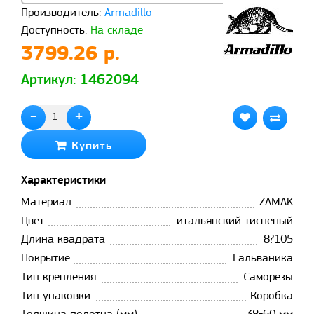
Производитель:
Armadillo
Доступность:
На складе
3799.26 р.
Артикул: 1462094
-
+
Купить
Характеристики
Материал
ZAMAK
Цвет
итальянский тисненый
Длина квадрата
8?105
Покрытие
Гальваника
Тип крепления
Саморезы
Тип упаковки
Коробка