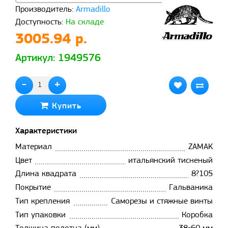
Производитель:
Armadillo
Доступность:
На складе
3005.94 р.
Артикул: 1949576
-
+
Купить
Характеристики
Материал
ZAMAK
Цвет
итальянский тисненый
Длина квадрата
8?105
Покрытие
Гальваника
Тип крепления
Саморезы и стяжные винты
Тип упаковки
Коробка