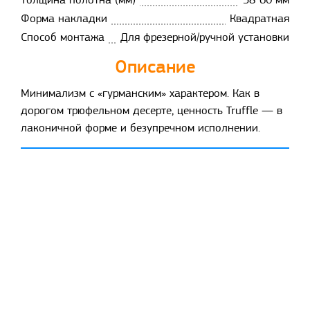
Толщина полотна (мм)
38-60 мм
Форма накладки
Квадратная
Способ монтажа
Для фрезерной/ручной установки
Описание
Минимализм с «гурманским» характером. Как в
дорогом трюфельном десерте, ценность Truffle — в
лаконичной форме и безупречном исполнении.