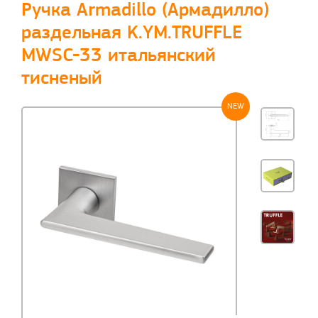
Ручка Armadillo (Армадилло)
раздельная K.YM.TRUFFLE
MWSC-33 итальянский
тисненый
NEW