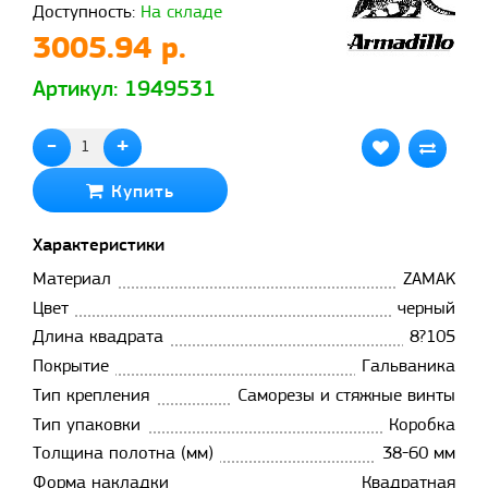
Доступность:
На складе
3005.94 р.
Артикул: 1949531
-
+
Купить
Характеристики
Материал
ZAMAK
Цвет
черный
Длина квадрата
8?105
Покрытие
Гальваника
Тип крепления
Саморезы и стяжные винты
Тип упаковки
Коробка
Толщина полотна (мм)
38-60 мм
Форма накладки
Квадратная