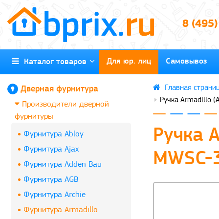
8 (495
Для юр. лиц
Самовывоз
Каталог товаров
Дверная фурнитура
Ручка Armadillo 
Производители дверной
фурнитуры
Ручка A
Фурнитура Abloy
Фурнитура Ajax
MWSC-3
Фурнитура Adden Bau
Фурнитура AGB
Фурнитура Archie
Фурнитура Armadillo