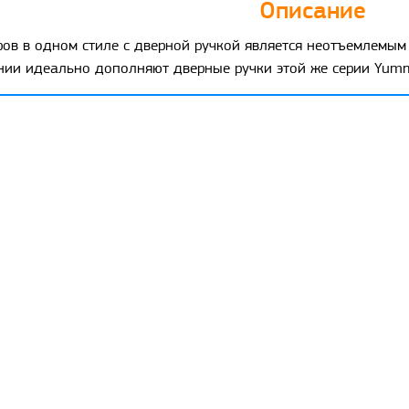
Описание
ров в одном стиле с дверной ручкой является неотъемлемым
нии идеально дополняют дверные ручки этой же серии Yumm