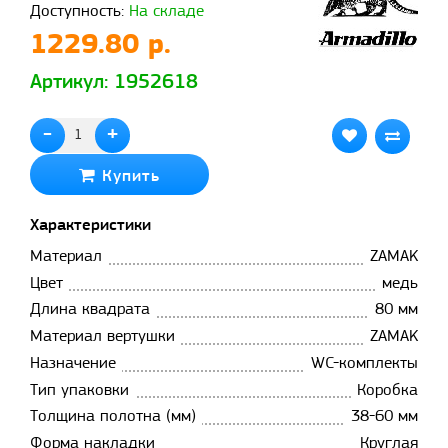
Доступность:
На складе
1229.80 р.
Артикул: 1952618
-
+
Купить
Характеристики
Материал
ZAMAK
Цвет
медь
Длина квадрата
80 мм
Материал вертушки
ZAMAK
Назначение
WC-комплекты
Тип упаковки
Коробка
Толщина полотна (мм)
38-60 мм
Форма накладки
Круглая