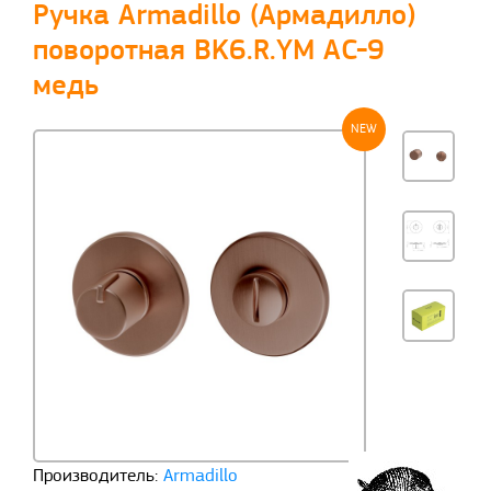
Ручка Armadillo (Армадилло)
поворотная BK6.R.YM AC-9
медь
NEW
Производитель:
Armadillo