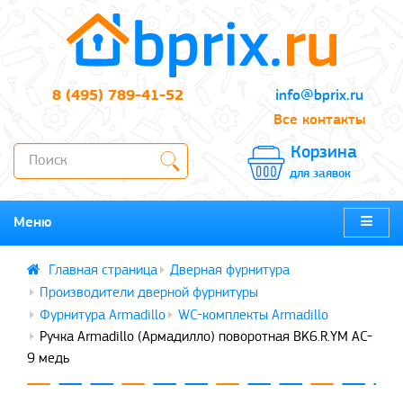
8 (495) 789-41-52
info@bprix.ru
Все контакты
Корзина
для заявок
Меню
Дверная фурнитура
Производители дверной фурнитуры
Фурнитура Armadillo
WC-комплекты Armadillo
Ручка Armadillo (Армадилло) поворотная BK6.R.YM AC-
9 медь