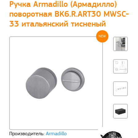
Ручка Armadillo (Армадилло)
поворотная BK6.R.ART30 MWSC-
33 итальянский тисненый
NEW
Производитель:
Armadillo