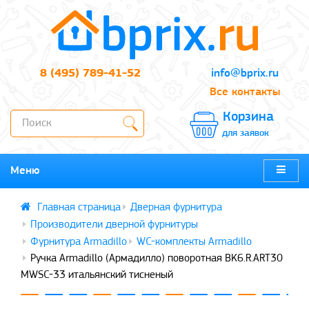
8 (495) 789-41-52
info@bprix.ru
Все контакты
Корзина
для заявок
Меню
Дверная фурнитура
Производители дверной фурнитуры
Фурнитура Armadillo
WC-комплекты Armadillo
Ручка Armadillo (Армадилло) поворотная BK6.R.ART30
MWSC-33 итальянский тисненый