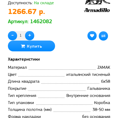
Доступность:
На складе
1266.67 р.
Артикул: 1462082
-
+
Купить
Характеристики
Материал
ZAMAK
Цвет
итальянский тисненый
Длина квадрата
6x58
Покрытие
Гальваника
Тип крепления
Внутренние основания
Тип упаковки
Коробка
Толщина полотна (мм)
38-50 мм
Форма накладки
без основания