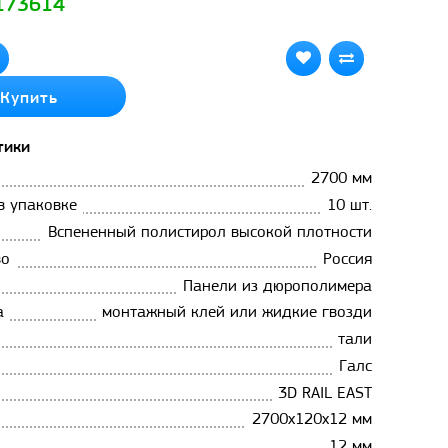
 173614
Купить
тики
2700 мм
в упаковке
10 шт.
Вспененный полистирол высокой плотности
во
Россия
Панели из дюрополимера
а
монтажный клей или жидкие гвозди
тали
Галс
3D RAIL EAST
2700х120х12 мм
12 мм