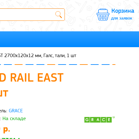
Корзина
для заявок
T 2700х120х12 мм, Галс, тали, 1 шт
D RAIL EAST
шт
ль:
GRACE
:
На складе
 р.