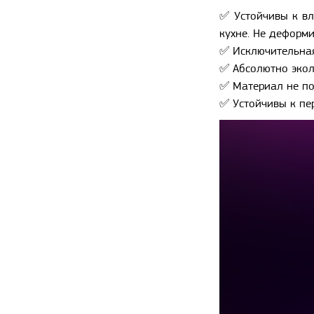
✅ Устойчивы к вл
кухне. Не деформи
✅ Исключительная
✅ Абсолютно экол
✅ Материал не по
✅ Устойчивы к пе