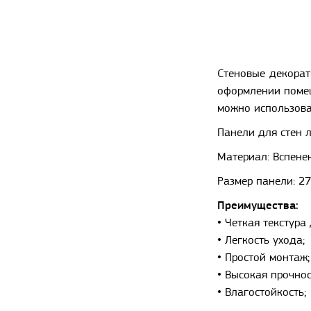
Стеновые декорат
оформлении помещ
можно использова
Панели для стен 
Материал: Вспене
Размер панели: 2
Преимущества:
• Четкая текстура 
• Легкость ухода;
• Простой монтаж;
• Высокая прочнос
• Влагостойкость;