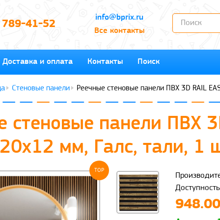
info@bprix.ru
) 789-41-52
Все контакты
Доставка и оплата
Контакты
Поиск
Стеновые панели
Реечные стеновые панели ПВХ 3D RAIL EAS
е стеновые панели ПВХ 3
0х12 мм, Галс, тали, 1 
TOP
Производите
Доступность
948.00