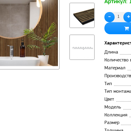
Артикул:
-
+
Характерис
Длина
Количество 
Материал
Производст
Тип
Тип монтаж
Цвет
Модель
Коллекция
Размер
Толщина