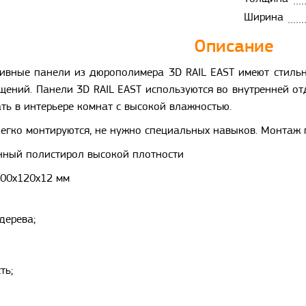
Ширина
Описание
ивные панели из дюрополимера 3D RAIL EAST имеют стильн
ений. Панели 3D RAIL EAST используются во внутренней отд
ть в интерьере комнат с высокой влажностью.
легко монтируются, не нужно специальных навыков. Монтаж 
нный полистирол высокой плотности
700х120х12 мм
дерева;
ть;