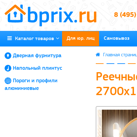
8 (495
Для юр. лиц
Самовывоз
Каталог товаров
Дверная фурнитура
Напольный плинтус
Реечны
Пороги и профили
алюминиевые
2700х12