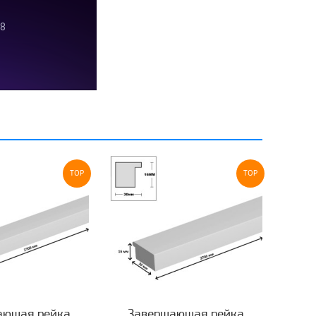
TOP
TOP
ающая рейка
Завершающая рейка