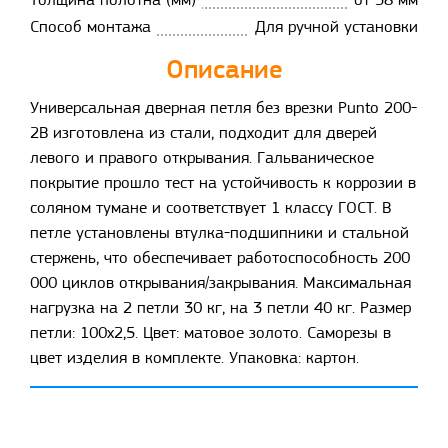
Толщина полотна (мм)
от 38 мм
Способ монтажа
Для ручной установки
Описание
Универсальная дверная петля без врезки Punto 200-
2B изготовлена из стали, подходит для дверей
левого и правого открывания. Гальваническое
покрытие прошло тест на устойчивость к коррозии в
соляном тумане и соответствует 1 классу ГОСТ. В
петле установлены втулка-подшипники и стальной
стержень, что обеспечивает работоспособность 200
000 циклов открывания/закрывания. Максимальная
нагрузка на 2 петли 30 кг, на 3 петли 40 кг. Размер
петли: 100x2,5. Цвет: матовое золото. Саморезы в
цвет изделия в комплекте. Упаковка: картон.