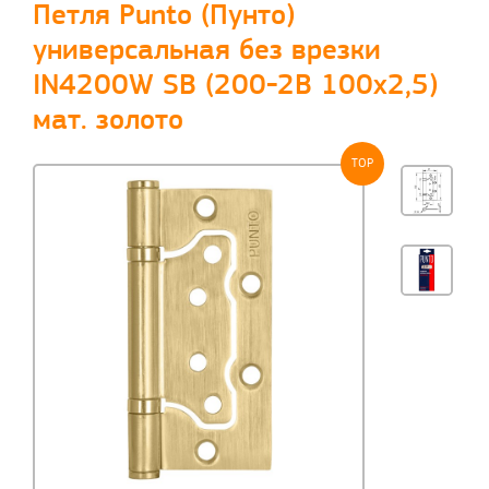
Петля Punto (Пунто)
универсальная без врезки
IN4200W SB (200-2B 100x2,5)
мат. золото
TOP