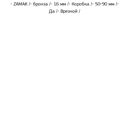
- ZAMAK /- бронза /- 16 мм /- Коробка /- 50-90 мм /-
Да /- Врезной /