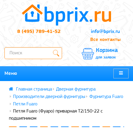
8 (495) 789-41-52
info@bprix.ru
Все контакты
Корзина
для заявок
Меню
Дверная фурнитура
Производители дверной фурнитуры
Фурнитура Fuaro
Петли Fuaro
Петля Fuaro (Фуаро) приварная T2/150-22 с
подшипником