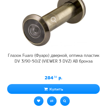
Глазок Fuaro (Фуаро) дверной, оптика пластик
DV 3/90-50/Z (VIEWER 3 DVZ) AB бронза
284
.38
р.
Купить